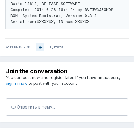
Build 18818, RELEASE SOFTWARE

Compiled: 2014-6-26 16:4:24 by BVZJW3J5OK0P

ROM: System Bootstrap, Version 0.3.8

Serial num:ХХХХХХХ, ID num:ХХХХХХ
Вставить ник
Цитата
Join the conversation
You can post now and register later. If you have an account,
sign in now
to post with your account.
Ответить в тему...