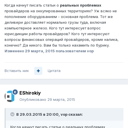
Когда начнут писать статьи о
реальных проблемах
провайдеров на оккупированных территориях? Уж всяко не
пополнение оборудованием - основная проблема. Тот же
деливери доставляет нормально грузы туда, включая
компьютерное железо. Кого тут интересует вопрос
юрисдикции работы провайдеров? Кого тут интересуют
вопросы финансовых операций провайдеров, кроме налика,
конечно? Да никого. Вам бы только нахамить по бурику.
Изменено
29 марта, 2015
пользователем vop
Вставить ник
Цитата
EShirokiy
Опубликовано
29 марта, 2015
В 29.03.2015 в 20:00, vop сказал:
Когда начнут писать статьи о реальных проблемах