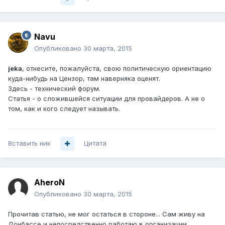
Navu
Опубликовано
30 марта, 2015
jeka
, отнесите, пожалуйста, свою политическую ориентацию
куда-нибудь на Цензор, там наверняка оценят.
Здесь - технический форум.
Статья - о сложившейся ситуации для провайдеров. А не о
том, как и кого следует называть.
Вставить ник
Цитата
AheroN
Опубликовано
30 марта, 2015
Прочитав статью, не мог остаться в стороне... Сам живу на
Донбассе и непосредственно работаю в организации