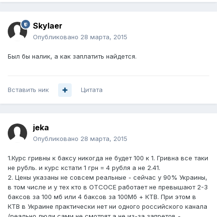
Skylaer
Опубликовано
28 марта, 2015
Был бы налик, а как заплатить найдется.
Вставить ник
Цитата
jeka
Опубликовано
28 марта, 2015
1.Курс гривны к баксу никогда не будет 100 к 1. Гривна все таки
не рубль. и курс кстати 1 грн = 4 рубля а не 2.41.
2. Цены указаны не совсем реальные - сейчас у 90% Украины,
в том числе и у тех кто в ОТСОСЕ работает не превышают 2-3
баксов за 100 мб или 4 баксов за 100Мб + КТВ. При этом в
КТВ в Украине практически нет ни одного российского канала
(реально люди сами не смотрят а не из-за запретов -