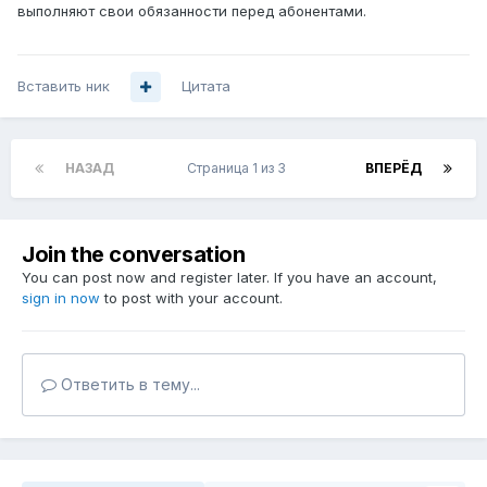
выполняют свои обязанности перед абонентами.
Вставить ник
Цитата
НАЗАД
Страница 1 из 3
ВПЕРЁД
Join the conversation
You can post now and register later. If you have an account,
sign in now
to post with your account.
Ответить в тему...