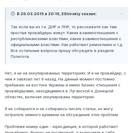
В 29.03.2015 в 20:19, EShirokiy сказал:
Так если вы из т.н. ДНР и ЛНР, то расскажите как там
простые провайдеры живут. Какие взаимоотношения с
республиканскими властями, какие взаимоотношения с
официальными властями. Как работают ремонтники и т.д.
Все остальные вопросы прошу обсуждать в разделе
Политота.
Нет, я не на оккупированных территориях. И я не провайдер, с
чем я завязал лет 9 назад. На данный момент постоянно
пребываю на востоке Украины и имею бизнес отношения с
провайдерами, находящимися в Луганской и Донецкой
областях, включая оккупированы территории.
Я не собирался и не собираюсь писать статьи, но могу
потратить немного времени на обсуждение этих проблем.
Проблема номер один - юрисдикция, в которой работают
провайдеры. Вопрос не пустяковый, и включаете в себя