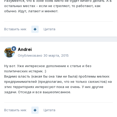
Разумеется, что в зоне боев никто не будет ничего делать. А в
остальных местах - если не стреляют, то работают, как
обычно. Идут, латают и меняют.
Вставить ник
Цитата
Andrei
Опубликовано
30 марта, 2015
Ну вот. Уже интересное дополнение к статье и без
политических истерик. :)
Видимо власть (какая бы она там ни была) проблемы мелких
предпринимателей (предполагаю, что не только связистов) на
этих территориях интересуют пока не очень. У них другие
задачи. Отсюда и все вышеописанное.
Вставить ник
Цитата