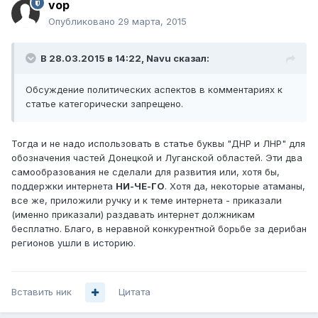
vop
Опубликовано
29 марта, 2015
В 28.03.2015 в 14:22, Navu сказал:
Обсуждение политических аспектов в комментариях к
статье категорически запрещено.
Тогда и не надо использовать в статье буквы "ДНР и ЛНР" для
обозначения частей Донецкой и Луганской областей. Эти два
самообразования не сделали для развития или, хотя бы,
поддержки интернета
НИ-ЧЕ-ГО
. Хотя да, некоторые атаманы,
все же, приложили ручку и к теме интернета - приказали
(именно приказали) раздавать интернет должникам
бесплатно. Благо, в неравной конкурентной борьбе за дерибан
регионов ушли в историю.
Вставить ник
Цитата