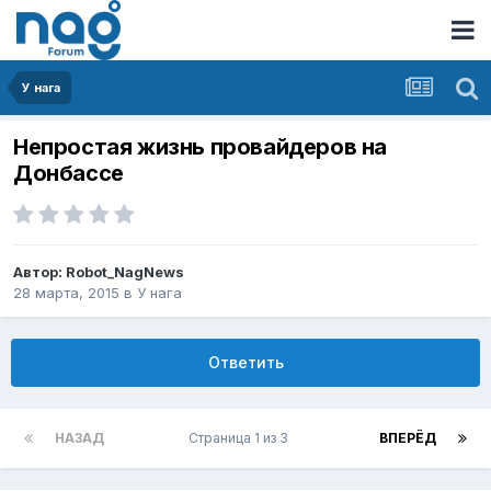
У нага
Непростая жизнь провайдеров на
Донбассе
Автор:
Robot_NagNews
28 марта, 2015
в
У нага
Ответить
НАЗАД
Страница 1 из 3
ВПЕРЁД