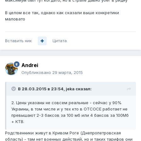
максимум был тут когдато, но в страхе давно убег в ридну
В целом все так, однако как сказали выше конкретики
маловато
Вставить ник
Цитата
Andrei
Опубликовано
29 марта, 2015
В 28.03.2015 в 23:54, jeka сказал:
2. Цены указаны не совсем реальные - сейчас у 90%
Украины, в том числе и у тех кто в ОТСОСЕ работает не
превышают 2-3 баксов за 100 мб или 4 баксов за 100Мб
+ КТВ.
Родственники живут в Кривом Роге (Днепропетровская
область) - там нет военных действий, но и таких тарифов они