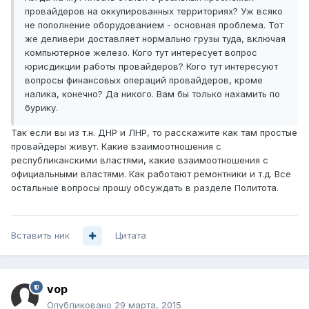
провайдеров на оккупированных территориях? Уж всяко
не пополнение оборудованием - основная проблема. Тот
же деливери доставляет нормально грузы туда, включая
компьютерное железо. Кого тут интересует вопрос
юрисдикции работы провайдеров? Кого тут интересуют
вопросы финансовых операций провайдеров, кроме
налика, конечно? Да никого. Вам бы только нахамить по
бурику.
Так если вы из т.н. ДНР и ЛНР, то расскажите как там простые
провайдеры живут. Какие взаимоотношения с
республиканскими властями, какие взаимоотношения с
официальными властями. Как работают ремонтники и т.д. Все
остальные вопросы прошу обсуждать в разделе Политота.
Вставить ник
Цитата
vop
Опубликовано
29 марта, 2015