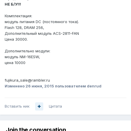
НЕ Б/У!!!
Комплектация:
модуль питания DC (постоянного тока).
Flash 128, DRAM 256,
Дополнительный модуль ACS-2811-FAN
Цена 30000.
Дополнительно модули:
модуль NM-16ESW,
цена 10000
fujikura_sale@rambler.ru
Изменено
26 июня, 2015
пользователем denrud
Вставить ник
Цитата
Join the conversation