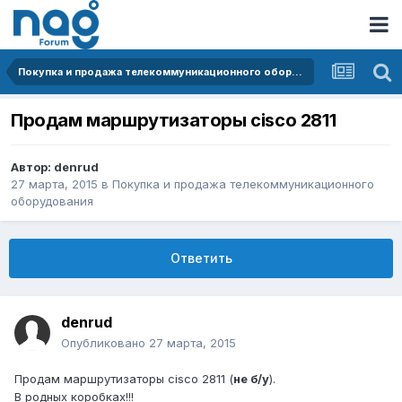
Покупка и продажа телекоммуникационного оборудования
Продам маршрутизаторы cisco 2811
Автор:
denrud
27 марта, 2015
в
Покупка и продажа телекоммуникационного
оборудования
Ответить
denrud
Опубликовано
27 марта, 2015
Продам маршрутизаторы cisco 2811 (
не б/у
).
В родных коробках!!!