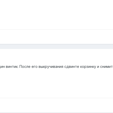
н винтик. После его выкручивания сдвинте корзинку и снимите.