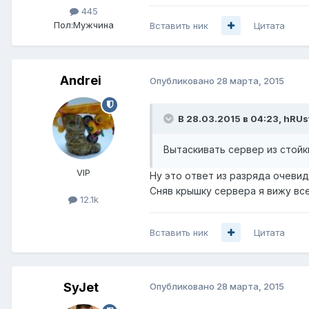
445
Пол:
Мужчина
Вставить ник
Цитата
Andrei
Опубликовано
28 марта, 2015
В 28.03.2015 в 04:23, hRUs
Вытаскивать сервер из стойк
VIP
Ну это ответ из разряда очевид
Сняв крышку сервера я вижу все
12.1k
Вставить ник
Цитата
SyJet
Опубликовано
28 марта, 2015