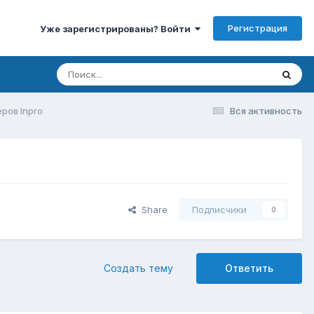
Регистрация
Уже зарегистрированы? Войти
ров Inpro
Вся активность
Share
Подписчики
0
Создать тему
Ответить