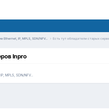
Ethernet, IP, MPLS, SDN/NFV...
Есть тут обладатели старых серве
ров Inpro
P, MPLS, SDN/NFV...