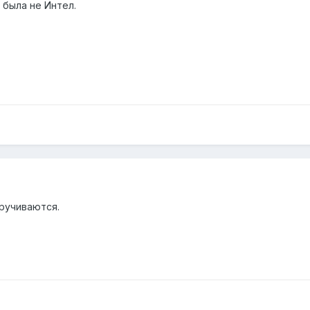
 была не Интел.
кручиваются.