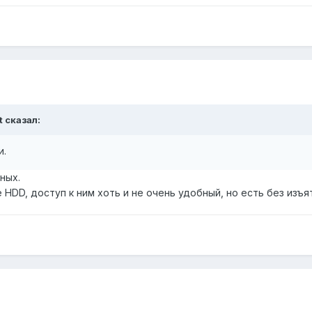
t сказал:
и.
ных.
 HDD, доступ к ним хоть и не очень удобный, но есть без изъя