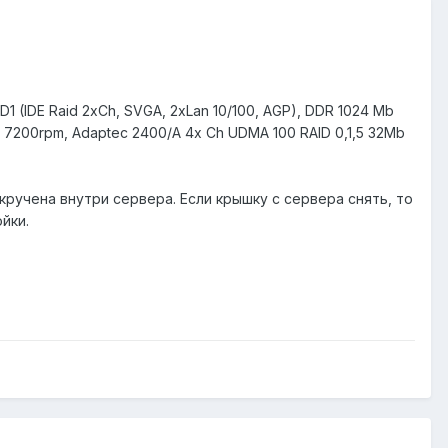
1 (IDE Raid 2xCh, SVGA, 2xLan 10/100, AGP), DDR 1024 Mb
E 7200rpm, Adaptec 2400/A 4x Ch UDMA 100 RAID 0,1,5 32Mb
икручена внутри сервера. Если крышку с сервера снять, то
йки.