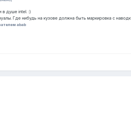
 душе intel. :)
уалы. Где нибудь на кузове должна быть маркировка с наводк
вателем abab