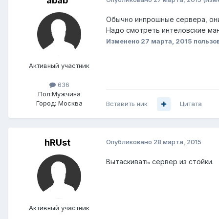
abab
Обычно инпрошные сервера, они в
Надо смотреть интеловские ман
Изменено
27 марта, 2015
пользо
Активный участник
636
Пол:
Мужчина
Город:
Москва
Вставить ник
Цитата
hRUst
Опубликовано
28 марта, 2015
Вытаскивать сервер из стойки.
Активный участник