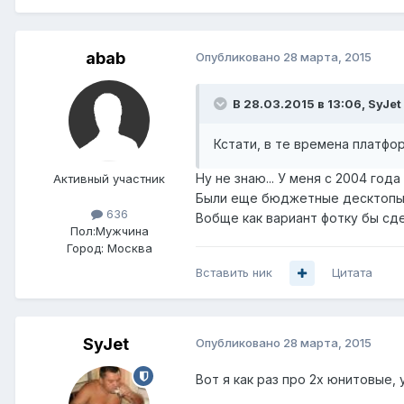
abab
Опубликовано
28 марта, 2015
В 28.03.2015 в 13:06, SyJet
Кстати, в те времена платфо
Ну не знаю... У меня с 2004 год
Активный участник
Были еще бюджетные десктопы 
636
Вобще как вариант фотку бы сде
Пол:
Мужчина
Город:
Москва
Вставить ник
Цитата
SyJet
Опубликовано
28 марта, 2015
Вот я как раз про 2х юнитовые, 