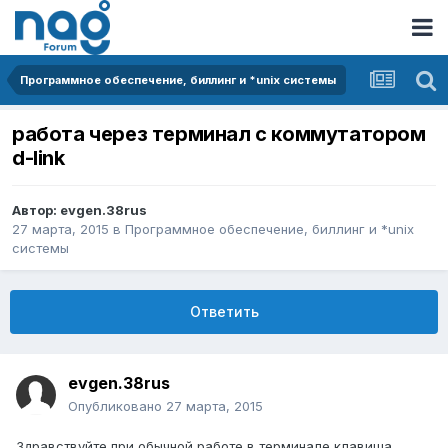
Программное обеспечение, биллинг и *unix системы
работа через терминал с коммутатором
d-link
Автор:
evgen.38rus
27 марта, 2015
в
Программное обеспечение, биллинг и *unix
системы
Ответить
evgen.38rus
Опубликовано
27 марта, 2015
Здравствуйте,при обычной работе в терминале клавиша