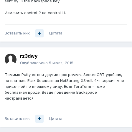
sent by -> the backspace key
Изменить control-? на control-H.
Вставить ник
Цитата
rz3dwy
Опубликовано
5 июля, 2015
Помимо Putty есть и другие программы. SecureCRT удобная,
но платная. Есть бесплатная NetSarang XShell. 4-я версия мне
привычней по внешнему виду. Есть TeraTerm - тоже
бесплатная вроде. Везде поведение Backspace
настраивается.
Вставить ник
Цитата