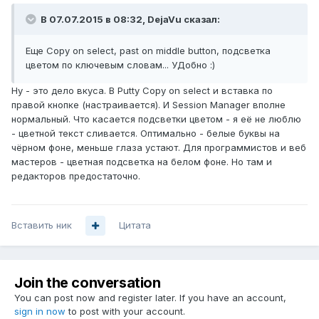
В 07.07.2015 в 08:32, DejaVu сказал:
Еще Copy on select, past on middle button, подсветка
цветом по ключевым словам... УДобно :)
Ну - это дело вкуса. В Putty Copy on select и вставка по
правой кнопке (настраивается). И Session Manager вполне
нормальный. Что касается подсветки цветом - я её не люблю
- цветной текст сливается. Оптимально - белые буквы на
чёрном фоне, меньше глаза устают. Для программистов и веб
мастеров - цветная подсветка на белом фоне. Но там и
редакторов предостаточно.
Вставить ник
Цитата
Join the conversation
You can post now and register later. If you have an account,
sign in now
to post with your account.