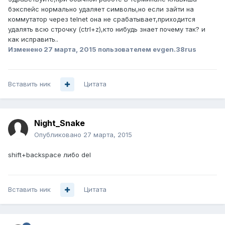
бэкспейс нормально удаляет символы,но если зайти на
коммутатор через telnet она не срабатывает,приходится
удалять всю строчку (ctrl+z),кто нибудь знает почему так? и
как исправить..
Изменено
27 марта, 2015
пользователем evgen.38rus
Вставить ник
Цитата
Night_Snake
Опубликовано
27 марта, 2015
shift+backspace либо del
Вставить ник
Цитата