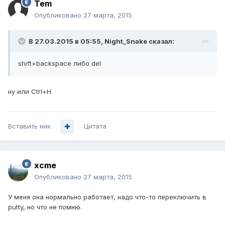
Tem
Опубликовано
27 марта, 2015
В 27.03.2015 в 05:55, Night_Snake сказал:
shift+backspace либо del
ну или Ctrl+H
Вставить ник
Цитата
xcme
Опубликовано
27 марта, 2015
У меня она нормально работает, надо что-то переключить в
putty, но что не помню.