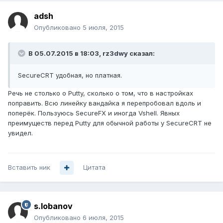
adsh
Опубликовано
5 июля, 2015
В 05.07.2015 в 18:03, rz3dwy сказал:
SecureCRT удобная, но платная.
Речь не столько о Putty, сколько о том, что в настройках
поправить. Всю линейку вандайка я перепробовал вдоль и
поперёк. Пользуюсь SecureFX и иногда Vshell. Явных
преимуществ перед Putty для обычной работы у SecureCRT не
увидел.
Вставить ник
Цитата
s.lobanov
Опубликовано
6 июля, 2015