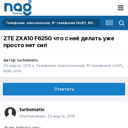
Телефония: классическая, IP-телефония (VoIP), NGN сети
ZTE ZXA10 F625G что с неё делать уже
просто нет сил
Автор:
turbomatic
25 марта, 2015
в
Телефония: классическая, IP-телефония (VoIP),
NGN сети
Ответить
turbomatic
Опубликовано
25 марта, 2015
Всем доброго дня !