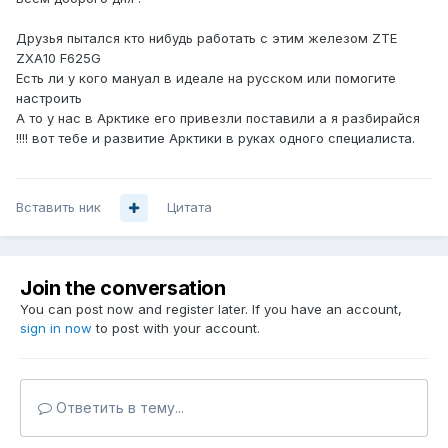
Друзья пытался кто нибудь работать с этим железом ZTE
ZXA10 F625G
Есть ли у кого мануал в идеале на русском или помогите
настроить
А то у нас в Арктике его привезли поставили а я разбирайся
!!!! вот тебе и развитие Арктики в руках одного специалиста.
Вставить ник
Цитата
Join the conversation
You can post now and register later. If you have an account,
sign in now
to post with your account.
Ответить в тему...