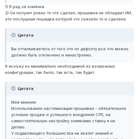
1) Я рад за хомячка.
2) Он получит ровно то что сделал, прошивка не обладает ИИ,
это послушная лошадка которой что сказали то и сделала
Цитата
Вы отталкиваетесь от того что по дефолту всё что можно
должно быть отключено и ненастроено.
Я исхожу из минимально необходимой из возможных
конфигурации, так было, так есть, так будет.
Цитата
Моё мнение:
Использование кастомизации прошивки - обязательное
условие продаж и успешного внедрения CPE, на
самостоятельную настройку хомяками ставку я не
делаю.
У подавляющего большинства не хватит знаний и