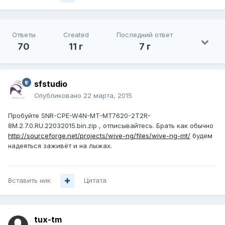
Ответы
Created
Последний ответ
70
11 г
7 г
sfstudio
Опубликовано
22 марта, 2015
Пробуйте SNR-CPE-W4N-MT-MT7620-2T2R-
8M.2.7.0.RU.22032015.bin.zip , отписывайтесь. Брать как обычно
http://sourceforge.net/projects/wive-ng/files/wive-ng-mt/
будем
надеяться заживёт и на лыжах.
Вставить ник
Цитата
tux-tm