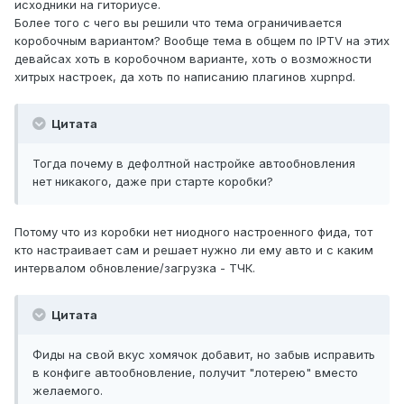
исходники на гиториусе.
Более того с чего вы решили что тема ограничивается
коробочным вариантом? Вообще тема в общем по IPTV на этих
девайсах хоть в коробочном варианте, хоть о возможности
хитрых настроек, да хоть по написанию плагинов xupnpd.
Цитата
Тогда почему в дефолтной настройке автообновления
нет никакого, даже при старте коробки?
Потому что из коробки нет ниодного настроенного фида, тот
кто настраивает сам и решает нужно ли ему авто и с каким
интервалом обновление/загрузка - ТЧК.
Цитата
Фиды на свой вкус хомячок добавит, но забыв исправить
в конфиге автообновление, получит "лотерею" вместо
желаемого.