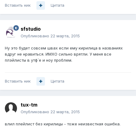
Вставить ник
Цитата
sfstudio
Опубликовано
22 марта, 2015
Ну это будет совсем швах если ему кирилица в названиях
вдруг не нравиться. ИМХО сильно врятли. У меня все
плэйлисты в утф`е и ноу проблем.
Вставить ник
Цитата
tux-tm
Опубликовано
22 марта, 2015
влил плейлист без кирилицы - тоже неизвестная ошибка.