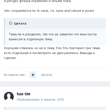
и ресурс флэша ограничен и объём тоже.
/etc сохраняется по fs save, т.е. save and reboot в роже.
Цитата
Тему не я разделял, так что не заметил что мои посты
вынесли в отдельную тему.
Хорошая отмазка, но не в тему. Раз 5ть повторил грю тема
есть отдельная и посмотреть не удосужились. Выводы я
сделал.
Вставить ник
Цитата
tux-tm
Опубликовано
9 апреля, 2015