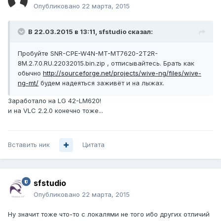
Опубликовано
22 марта, 2015
В 22.03.2015 в 13:11, sfstudio сказал:
Пробуйте SNR-CPE-W4N-MT-MT7620-2T2R-
8M.2.7.0.RU.22032015.bin.zip , отписывайтесь. Брать как
обычно
http://sourceforge.net/projects/wive-ng/files/wive-
ng-mt/
будем надеяться заживёт и на лыжах.
Заработало на LG 42-LM620!
и на VLC 2.2.0 конечно тоже...
Вставить ник
Цитата
sfstudio
Опубликовано
22 марта, 2015
Ну значит тоже что-то с локалями не того ибо других отличий