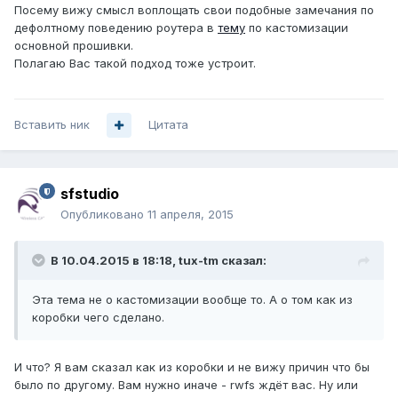
Посему вижу смысл воплощать свои подобные замечания по
дефолтному поведению роутера в
тему
по кастомизации
основной прошивки.
Полагаю Вас такой подход тоже устроит.
Вставить ник
Цитата
sfstudio
Опубликовано
11 апреля, 2015
В 10.04.2015 в 18:18, tux-tm сказал:
Эта тема не о кастомизации вообще то. А о том как из
коробки чего сделано.
И что? Я вам сказал как из коробки и не вижу причин что бы
было по другому. Вам нужно иначе - rwfs ждёт вас. Ну или