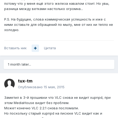
потому что у меня ещё этого железа навалом стоит. Но увы,
разница между ветками настолько огромна...
P.S. На будущее, слова коммерческая успешность и иже с
ними оставьте для обращений по мылу, мне от них ни тепло не
холодно.
Вставить ник
Цитата
1 month later...
tux-tm
Опубликовано
15 мая, 2015
Заметил в 3-й прошивки что VLC снова не видит xupnpd, при
этом MediaHouse видит без проблем.
Может конечно VLC 2.2.1 снова посломали.
Но поскольку старый xupnpd на писюке VLC видит как и