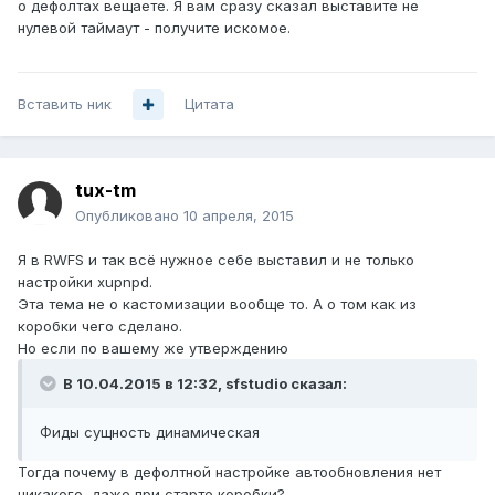
о дефолтах вещаете. Я вам сразу сказал выставите не
нулевой таймаут - получите искомое.
Вставить ник
Цитата
tux-tm
Опубликовано
10 апреля, 2015
Я в RWFS и так всё нужное себе выставил и не только
настройки xupnpd.
Эта тема не о кастомизации вообще то. А о том как из
коробки чего сделано.
Но если по вашему же утверждению
В 10.04.2015 в 12:32, sfstudio сказал:
Фиды сущность динамическая
Тогда почему в дефолтной настройке автообновления нет
никакого, даже при старте коробки?