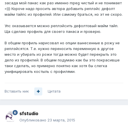
засада мой панас как раз именно mpeg чистый и не понимает
=))) Короче надо просить автора добавить реплэйс дефолт
майм тайпс из профилей. Или самому браться, но эт не скоро.
Упс оказывается можно реплэйсить дефолтовый майм тайп.
Ща сделаю профиль для своего панаса и проверю.
В общем профиль нарисовал но опции вынесенные в рожу не
реплэйсятся. Т.е. нужно переносить переменную в другое
место и убирать из рожи тогда можно будет перекрыть это
дело из профилей. В общем подумаю как бы это покрасивше
таки сделать, но примерно понятно как хотя бы слегка
унифицировать костыль с профилями.
Вставить ник
Цитата
sfstudio
Опубликовано
23 марта, 2015