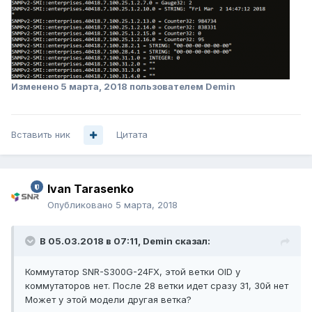
Изменено
5 марта, 2018
пользователем Demin
Вставить ник
Цитата
Ivan Tarasenko
Опубликовано
5 марта, 2018
В 05.03.2018 в 07:11,
Demin
сказал:
Коммутатор SNR-S300G-24FX, этой ветки OID у
коммутаторов нет. После 28 ветки идет сразу 31, 30й нет
Может у этой модели другая ветка?