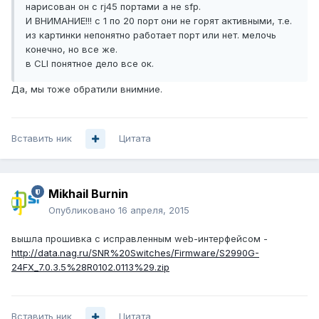
нарисован он с rj45 портами а не sfp.
И ВНИМАНИЕ!!! с 1 по 20 порт они не горят активными, т.е.
из картинки непонятно работает порт или нет. мелочь
конечно, но все же.
в CLI понятное дело все ок.
Да, мы тоже обратили внимние.
Вставить ник
Цитата
Mikhail Burnin
Опубликовано
16 апреля, 2015
вышла прошивка с исправленным web-интерфейсом -
http://data.nag.ru/SNR%20Switches/Firmware/S2990G-
24FX_7.0.3.5%28R0102.0113%29.zip
Вставить ник
Цитата