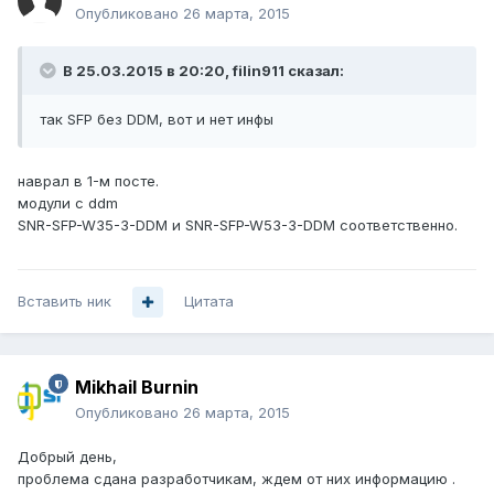
Опубликовано
26 марта, 2015
В 25.03.2015 в 20:20, filin911 сказал:
так SFP без DDM, вот и нет инфы
наврал в 1-м посте.
модули с ddm
SNR-SFP-W35-3-DDM и SNR-SFP-W53-3-DDM соответственно.
Вставить ник
Цитата
Mikhail Burnin
Опубликовано
26 марта, 2015
Добрый день,
проблема сдана разработчикам, ждем от них информацию .