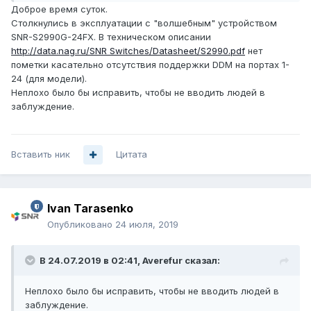
Доброе время суток.
Столкнулись в эксплуатации с "волшебным" устройством
SNR-S2990G-24FX. В техническом описании
http://data.nag.ru/SNR Switches/Datasheet/S2990.pdf
нет
пометки касательно отсутствия поддержки DDM на портах 1-
24 (для модели).
Неплохо было бы исправить, чтобы не вводить людей в
заблуждение.
Вставить ник
Цитата
Ivan Tarasenko
Опубликовано
24 июля, 2019
В 24.07.2019 в 02:41,
Averefur
сказал:
Неплохо было бы исправить, чтобы не вводить людей в
заблуждение.