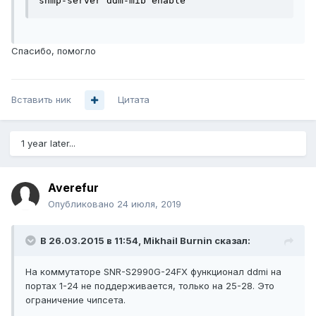
snmp-server ddm-mib enable
Спасибо, помогло
Вставить ник
Цитата
1 year later...
Averefur
Опубликовано
24 июля, 2019
В 26.03.2015 в 11:54,
Mikhail Burnin
сказал:
На коммутаторе SNR-S2990G-24FX функционал ddmi на
портах 1-24 не поддерживается, только на 25-28. Это
ограничение чипсета.