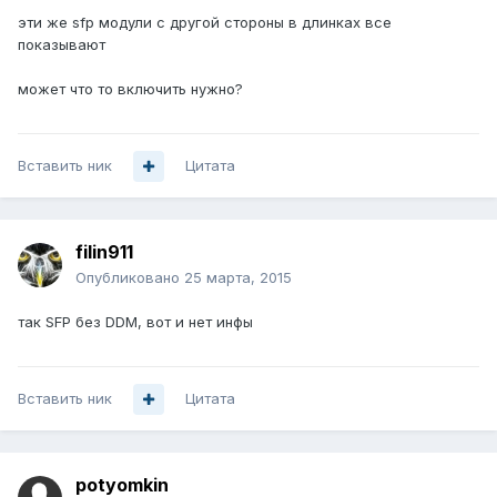
эти же sfp модули с другой стороны в длинках все
показывают
может что то включить нужно?
Вставить ник
Цитата
filin911
Опубликовано
25 марта, 2015
так SFP без DDM, вот и нет инфы
Вставить ник
Цитата
potyomkin