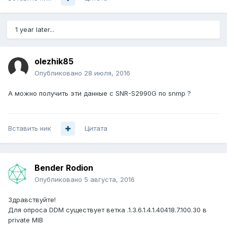
1 year later...
olezhik85
Опубликовано
28 июля, 2016
А можно получить эти данные с SNR-S2990G по snmp ?
Вставить ник
Цитата
Bender Rodion
Опубликовано
5 августа, 2016
Здравствуйте!
Для опроса DDM существует ветка .1.3.6.1.4.1.40418.7.100.30 в
private MIB