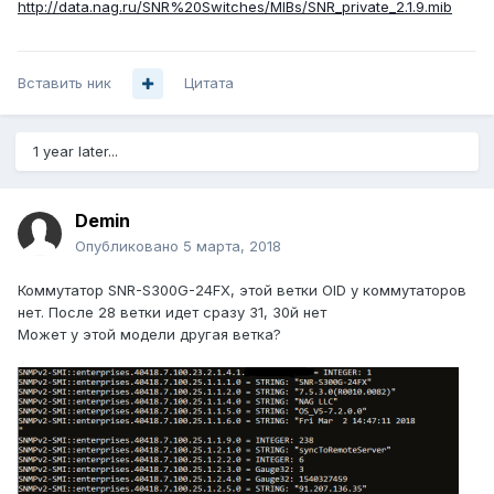
http://data.nag.ru/SNR%20Switches/MIBs/SNR_private_2.1.9.mib
Вставить ник
Цитата
1 year later...
Demin
Опубликовано
5 марта, 2018
Коммутатор SNR-S300G-24FX, этой ветки OID у коммутаторов
нет. После 28 ветки идет сразу 31, 30й нет
Может у этой модели другая ветка?