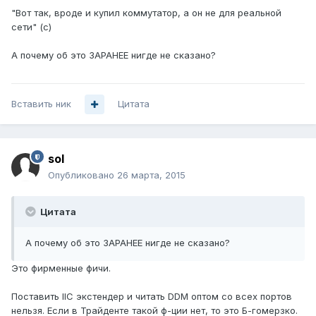
"Вот так, вроде и купил коммутатор, а он не для реальной
сети" (с)
А почему об это ЗАРАНЕЕ нигде не сказано?
Вставить ник
Цитата
sol
Опубликовано
26 марта, 2015
Цитата
А почему об это ЗАРАНЕЕ нигде не сказано?
Это фирменные фичи.
Поставить IIC экстендер и читать DDM оптом со всех портов
нельзя. Если в Трайденте такой ф-ции нет, то это Б-гомерзко.