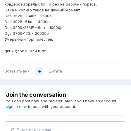
кондеров,горелых бп , и без не рабочих портов.
Цена и кол-во такое на данный момент
Des 3526 - 84шт - 2500р
Des 3028- 51шт - 4000р
Des 3200-28ME - 6шт - 10000р
Dgs 3700-12G - 20000р
Умеренный торг уместен.
qkuku@bk.ru или в лс .
Вставить ник
Цитата
Join the conversation
You can post now and register later. If you have an account,
sign in now
to post with your account.
Ответить в тему...