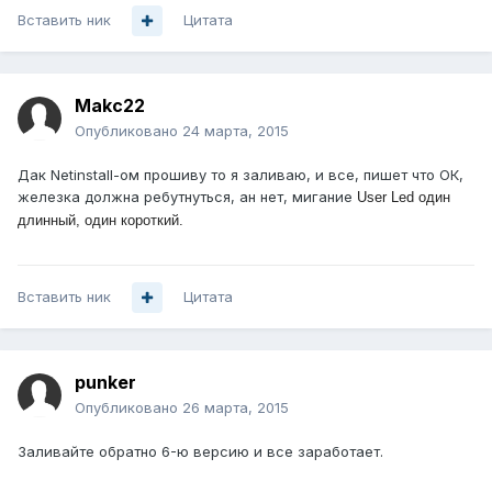
Вставить ник
Цитата
Makc22
Опубликовано
24 марта, 2015
Дак Netinstall-ом прошиву то я заливаю, и все, пишет что ОК,
железка должна ребутнуться, ан нет, мигание
User Led один
длинный, один короткий.
Вставить ник
Цитата
punker
Опубликовано
26 марта, 2015
Заливайте обратно 6-ю версию и все заработает.