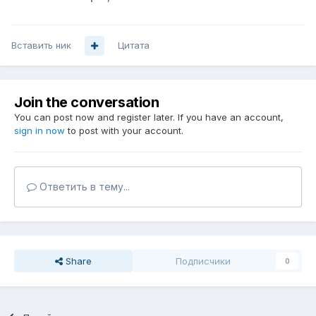
Вставить ник
Цитата
Join the conversation
You can post now and register later. If you have an account,
sign in now
to post with your account.
Ответить в тему...
Share
Подписчики
0