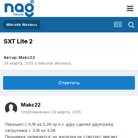
Mikrotik Wireless
SXT Lite 2
Автор:
Makc22
24 марта, 2015
в
Mikrotik Wireless
Ответить
Makc22
Опубликовано
24 марта, 2015
Перешил с 6,18 на 5,26 ну и с дуру сделал даунгрейд
загрузчика с 3,18 на 3,08
Прошивка заливается, но железка не стартует, мигает