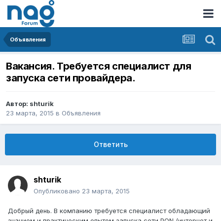
Объявления
Вакансия. Требуется специалист для
запуска сети провайдера.
Автор:
shturik
23 марта, 2015
в
Объявления
Ответить
shturik
Опубликовано
23 марта, 2015
Добрый день. В компанию требуется специалист обладающий
знанием и практическим опытом запуска сети PON (интернет и