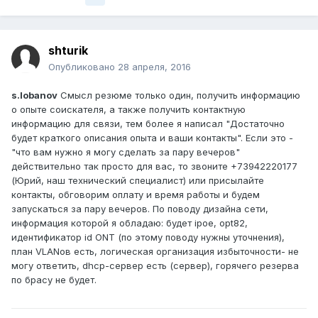
shturik
Опубликовано
28 апреля, 2016
s.lobanov
Смысл резюме только один, получить информацию
о опыте соискателя, а также получить контактную
информацию для связи, тем более я написал "Достаточно
будет краткого описания опыта и ваши контакты". Если это -
"что вам нужно я могу сделать за пару вечеров"
действительно так просто для вас, то звоните +73942220177
(Юрий, наш технический специалист) или присылайте
контакты, обговорим оплату и время работы и будем
запускаться за пару вечеров. По поводу дизайна сети,
информация которой я обладаю: будет ipoe, opt82,
идентификатор id ONT (по этому поводу нужны уточнения),
план VLANов есть, логическая организация избыточности- не
могу ответить, dhcp-сервер есть (сервер), горячего резерва
по брасу не будет.