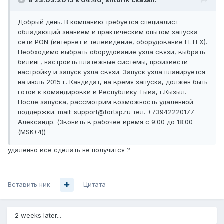
В 23.03.2015 в 04:40, shturik сказал:
Добрый день. В компанию требуется специалист
обладающий знанием и практическим опытом запуска
сети PON (интернет и телевидение, оборудование ELTEX).
Необходимо выбрать оборудование узла связи, выбрать
билинг, настроить платёжные системы, произвести
настройку и запуск узла связи. Запуск узла планируется
на июль 2015 г. Кандидат, на время запуска, должен быть
готов к командировки в Республику Тыва, г.Кызыл.
После запуска, рассмотрим возможность удалённой
поддержки. mail: support@fortsp.ru тел. +73942220177
Александр. (Звонить в рабочее время с 9:00 до 18:00
(MSK+4))
удаленно все сделать не получится ?
Вставить ник
Цитата
2 weeks later...