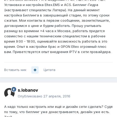
Установка и настройка Eltex.EMS и ACS. Биллинг-Гидра
(настраивают специалисты Латеры). На данный момент
настройка Биллинга в завершающей стадии, по этому сроки
сжатые. Мои контакты в первом сообщении, звоните/пишите,
договоримся о цене и будем работать. Прошу учитывать
разницу во времени +4 часа к Москве, работать придется
совместно с нашим техническим специалистом в рабочее
время 9:00 - 18:00, оценивайте возможность работать в это
время. Опыт в настройки брас и GPON Eltex огромный плюс
вам. Приветствуется опыт внедрения IPTV в сети провайдера.
Вставить ник
Цитата
s.lobanov
Опубликовано
27 апреля, 2016
А надо только настроить или ещё и дизайн сети сделать? Судя
по тому, что биллинг уже донастраивается, дизайн уже есть.