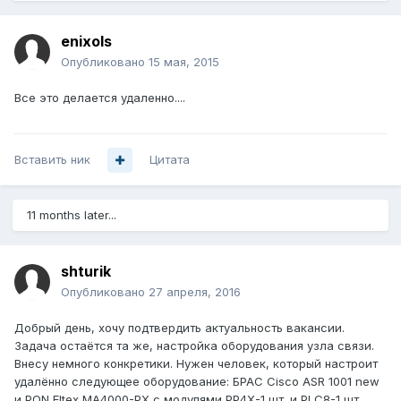
enixols
Опубликовано
15 мая, 2015
Все это делается удаленно....
Вставить ник
Цитата
11 months later...
shturik
Опубликовано
27 апреля, 2016
Добрый день, хочу подтвердить актуальность вакансии.
Задача остаётся та же, настройка оборудования узла связи.
Внесу немного конкретики. Нужен человек, который настроит
удалённо следующее оборудование: БРАС Cisco ASR 1001 new
и PON Eltex MA4000-PX с модулями PP4X-1 шт. и PLC8-1 шт.