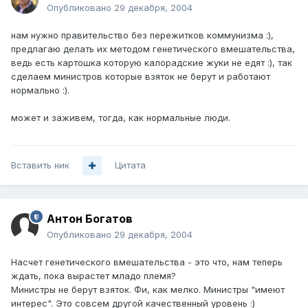
Опубликовано
29 декабря, 2004
нам нужно правительство без пережитков коммунизма :),
предлагаю делать их методом генетического вмешательства,
ведь есть картошка которую калорадские жуки не едят :), так
сделаем министров которые взяток не берут и работают
нормально :).
может и заживем, тогда, как нормальные люди.
Вставить ник
Цитата
Антон Богатов
Опубликовано
29 декабря, 2004
Насчет генетического вмешательства - это что, нам теперь
ждать, пока вырастет младо племя?
Министры не берут взяток. Фи, как мелко. Министры "имеют
интерес". Это совсем другой качественный уровень :)