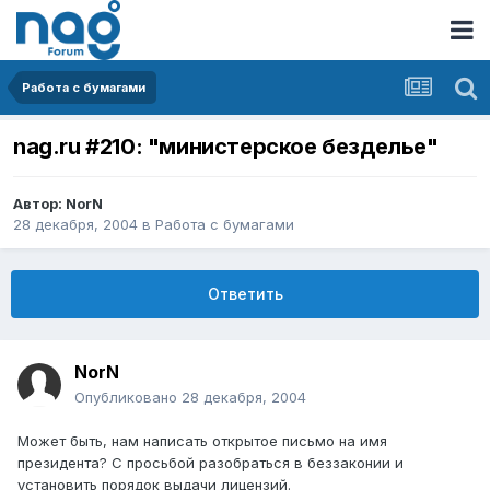
Работа с бумагами
nag.ru #210: "министерское безделье"
Автор:
NorN
28 декабря, 2004
в
Работа с бумагами
Ответить
NorN
Опубликовано
28 декабря, 2004
Может быть, нам написать открытое письмо на имя
президента? С просьбой разобраться в беззаконии и
установить порядок выдачи лицензий.