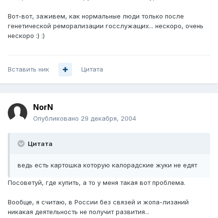
Вот-вот, заживем, как нормальные люди только после
генетической реморализации госслужащих... нескоро, очень
нескоро :) :)
Вставить ник
Цитата
NorN
Опубликовано
29 декабря, 2004
Цитата
ведь есть картошка которую калорадские жуки не едят
Посоветуй, где купить, а то у меня такая вот проблема.
Вообще, я считаю, в России без связей и жопа-лизаний
никакая деятельность не получит развития...