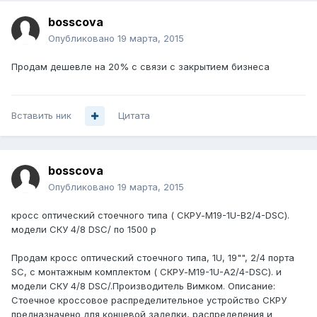
bosscova
Опубликовано
19 марта, 2015
Продам дешевле на 20% с связи с закрытием бизнеса
Вставить ник
Цитата
bosscova
Опубликовано
19 марта, 2015
кросс оптический стоечного типа ( СКРУ-М19-1U-B2/4-DSC).
модели СКУ 4/8 DSC/ по 1500 р
Продам кросс оптический стоечного типа, 1U, 19"", 2/4 порта
SC, с монтажным комплектом ( СКРУ-М19-1U-А2/4-DSC). и
модели СКУ 4/8 DSC/.Производитель Вимком. Описание:
Стоечное кроссовое распределительное устройство СКРУ
предназначено для концевой заделки, распределения и