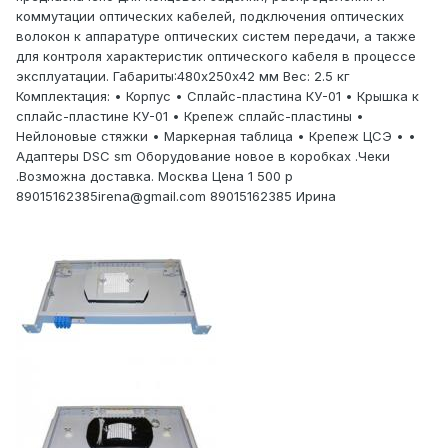
коммутации оптических кабелей, подключения оптических
волокон к аппаратуре оптических систем передачи, а также
для контроля характеристик оптического кабеля в процессе
эксплуатации. Габариты:480х250х42 мм Вес: 2.5 кг
Комплектация: • Корпус • Сплайс-пластина КУ-01 • Крышка к
сплайс-пластине КУ-01 • Крепеж сплайс-пластины •
Нейлоновые стяжки • Маркерная таблица • Крепеж ЦСЭ • •
Адаптеры DSC sm Оборудование новое в коробках .Чеки
.Возможна доставка. Москва Цена 1 500 р
89015162385irena@gmail.com 89015162385 Ирина