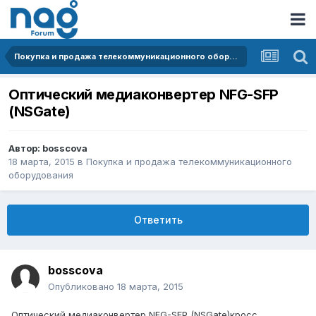
Покупка и продажа телекоммуникационного оборудования
Оптический медиаконвертер NFG-SFP
(NSGate)
Автор:
bosscova
18 марта, 2015
в
Покупка и продажа телекоммуникационного
оборудования
Ответить
bosscova
Опубликовано
18 марта, 2015
Оптический медиаконвертер NFG-SFP (NSGate)кросс