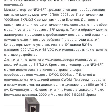
оптический
Медиаконвертер NFG-SFP предназначен для преобразования
сигналов между медными 10/100/1000Base-T и оптическими
1000Base-SX/LX/ZX сегментами сети Ethernet. Дальность
связи, тип и количество оптических волокон влияют на выбор
модели устанавливаемого SFP модуля. Таким образом можно
адаптировать решение к требованиям поставленной задачи с
помощью однотипного устройства "на все случаи жизни".
Конвертеры можно устанавливать в 19" шасси R214 с
питанием 220 VAC или 48 VDC или использовать как отдельно
стоящее устройство.
Для питания отдельного медиаконвертера используется
внешний адаптер 5 В/1,2 А. Кроме того, конвертеры NFG-SFP
можно использовать в качестве транспондера-
преобразователя медного 10/100/1000Base-T Ethernet в
оптические линки с длиной волны CWDM. При этом передача
и прием возможны на длинах волн в диапазоне от 850 до 1610
нм. Комплектуется блоком питания . Новые в упаковке. Чеки.
Возможна доставка. 2000 р Москва 89015162385 Ирина