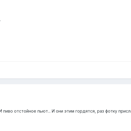
.
 пиво отстойное пьют... И они этим гордятся, раз фотку присл