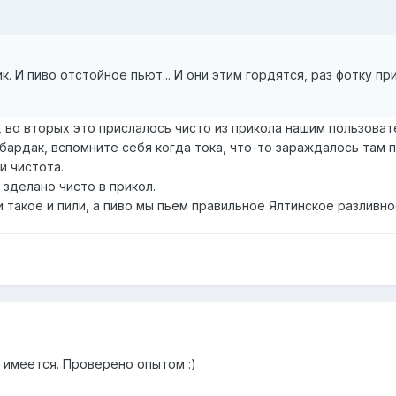
. И пиво отстойное пьют... И они этим гордятся, раз фотку пр
, во вторых это прислалось чисто из прикола нашим пользоват
 бардак, вспомните себя когда тока, что-то зараждалось там п
и чистота.
 зделано чисто в прикол.
и такое и пили, а пиво мы пьем правильное Ялтинское разливно
 имеется. Проверено опытом :)