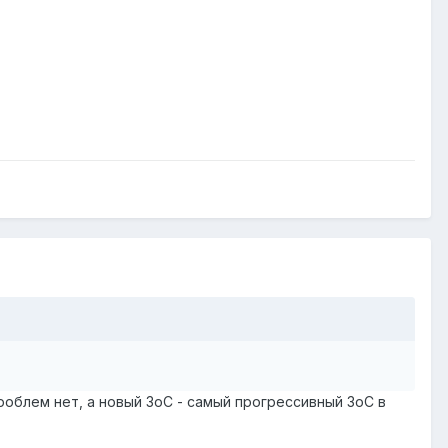
роблем нет, а новый ЗоС - самый прогрессивный ЗоС в