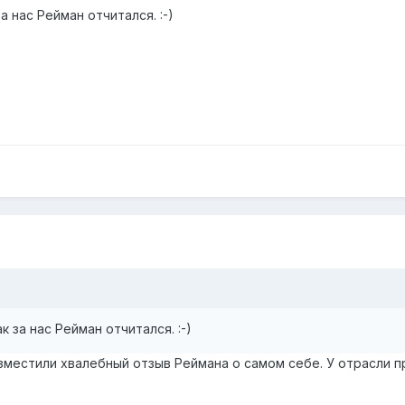
 нас Рейман отчитался. :-)
 за нас Рейман отчитался. :-)
зместили хвалебный отзыв Реймана о самом себе. У отрасли п