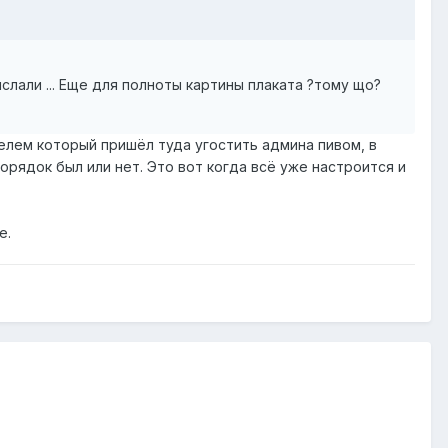
ислали ... Еще для полноты картины плаката ?тому що?
елем который пришёл туда угостить админа пивом, в
орядок был или нет. Это вот когда всё уже настроится и
е.