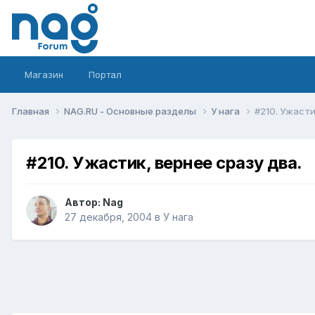
Магазин
Портал
Главная
NAG.RU - Основные разделы
У нага
#210. Ужасти
#210. Ужастик, вернее сразу два.
Автор:
Nag
27 декабря, 2004
в
У нага