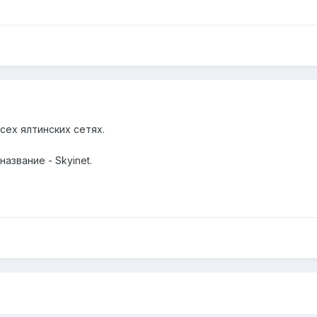
сех ялтинских сетях.
название - Skyinet.