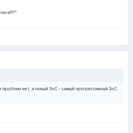
еса!!!?"
 проблем нет, а новый ЗоС - самый прогрессивный ЗоС