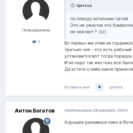
Цитата
по поводу ялтинских сетей.
Это не ужастик это бомжатник
Пользователи
не хватает ? :))))
3
Во первых мы этим не гордимся
третьих сие - это есть рабочий
установится вот тогда порядок 
И не надо так жестоко все было
Да кстати о пиве какое принесл
Вставить ник
Цитата
Антон Богатов
Опубликовано
29 декабря, 2004
Хорошее разливное пиво в Ялте