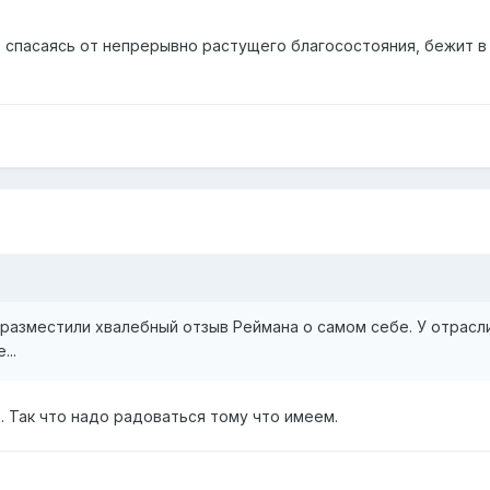
ие, спасаясь от непрерывно растущего благосостояния, бежит в л
разместили хвалебный отзыв Реймана о самом себе. У отрасли
...
е. Так что надо радоваться тому что имеем.