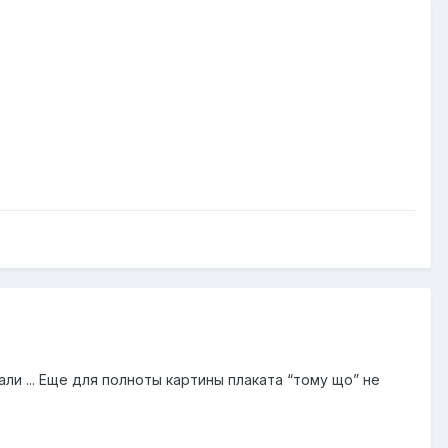
али ... Еще для полноты картины плаката “тому що” не