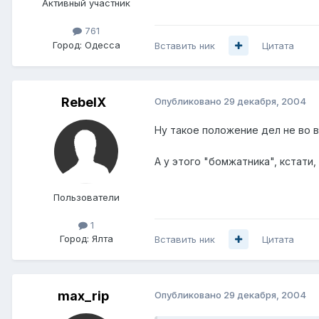
Активный участник
761
Город:
Одесса
Вставить ник
Цитата
RebelX
Опубликовано
29 декабря, 2004
Ну такое положение дел не во в
А у этого "бомжатника", кстати, 
Пользователи
1
Город:
Ялта
Вставить ник
Цитата
max_rip
Опубликовано
29 декабря, 2004