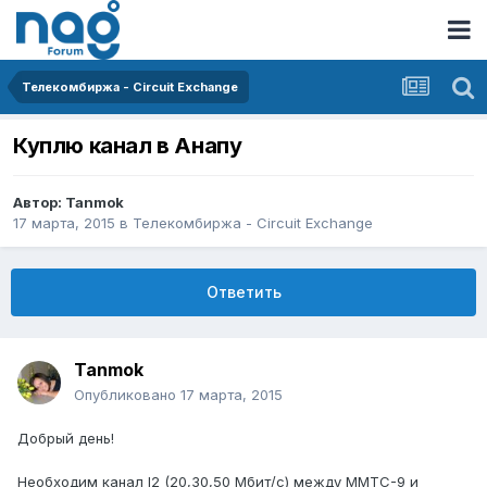
Телекомбиржа - Circuit Exchange
Куплю канал в Анапу
Автор:
Tanmok
17 марта, 2015
в
Телекомбиржа - Circuit Exchange
Ответить
Tanmok
Опубликовано
17 марта, 2015
Добрый день!
Необходим канал l2 (20,30,50 Мбит/с) между ММТС-9 и