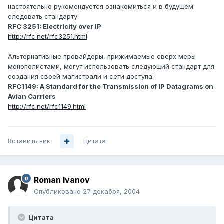
настоятельно рукомендуется ознакомиться и в будущем
следовать стандарту:
RFC 3251: Electricity over IP
http://rfc.net/rfc3251.html
Альтернативные провайдеры, прижимаемые сверх меры
монополистами, могут использовать следующий стандарт для
создания своей магистрали и сети доступа:
RFC1149: A Standard for the Transmission of IP Datagrams on
Avian Carriers
http://rfc.net/rfc1149.html
Вставить ник
Цитата
Roman Ivanov
Опубликовано
27 декабря, 2004
Цитата