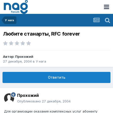
У нага
Любите станарты, RFC forever
Автор:
Прохожий
27 декабря, 2004
в
У нага
Ответить
Прохожий
Опубликовано
27 декабря, 2004
Для организации оказания комплексных услуг абоненту