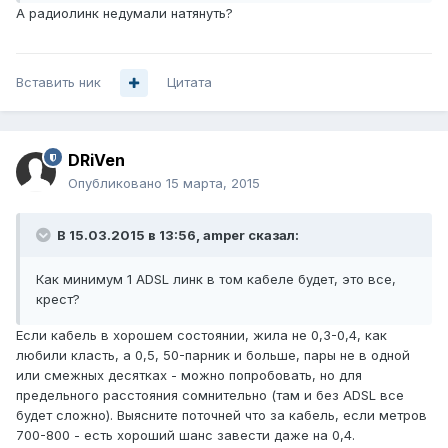
А радиолинк недумали натянуть?
Вставить ник
Цитата
DRiVen
Опубликовано
15 марта, 2015
В 15.03.2015 в 13:56, amper сказал:
Как минимум 1 ADSL линк в том кабеле будет, это все,
крест?
Если кабель в хорошем состоянии, жила не 0,3-0,4, как
любили класть, а 0,5, 50-парник и больше, пары не в одной
или смежных десятках - можно попробовать, но для
предельного расстояния сомнительно (там и без ADSL все
будет сложно). Выясните поточней что за кабель, если метров
700-800 - есть хороший шанс завести даже на 0,4.