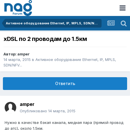
Активное оборудование Ethernet, IP, MPLS, SDN/NFV...
xDSL по 2 проводам до 1.5км
Автор:
amper
14 марта, 2015
в
Активное оборудование Ethernet, IP, MPLS,
SDN/NFV...
Ответить
amper
Опубликовано
14 марта, 2015
Нужно в качестве бэкап канала, медная пара (прямой провод
до атс), около 1.5км.