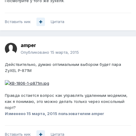
Посмотрите у того же зухеля.
Вставить ник
Цитата
amper
Опубликовано
15 марта, 2015
Действительно, думаю оптимальным выбором будет пара
ZyXEL P-871M
Правда остается вопрос как управлять удаленным модемом,
как я понимаю, это можно делать только через консольный
порт?
Изменено
15 марта, 2015
пользователем amper
Вставить ник
Цитата