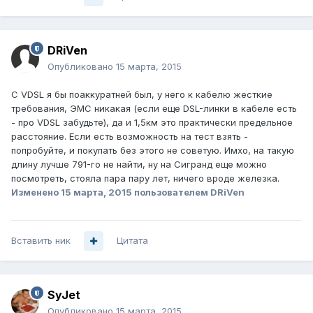
DRiVen
Опубликовано
15 марта, 2015
С VDSL я бы поаккуратней был, у него к кабелю жесткие
требования, ЭМС никакая (если еще DSL-линки в кабеле есть
- про VDSL забудьте), да и 1,5км это практически предельное
расстояние. Если есть возможность на тест взять -
попробуйте, и покупать без этого не советую. Имхо, на такую
длину лучше 791-го не найти, ну на Сигранд еще можно
посмотреть, стояла пара пару лет, ничего вроде железка.
Изменено
15 марта, 2015
пользователем DRiVen
Вставить ник
Цитата
SyJet
Опубликовано
15 марта, 2015