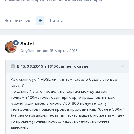
Вставить ник
Цитата
SyJet
Опубликовано
15 марта, 2015
В 15.03.2015 в 13:56, amper сказал:
Как минимум 1 ADSL линк в том кабеле будет, это все,
крест?
По длине 1.5 это предел, по картам между двумя
точками 120метров, если примерно представить как
может идти кабель около 700-800 получается, у
телефонистов прямой провод проходит как "более 500м"
(не знаю градации, есть ли что-то выше), может там где-
то промежуточный кросс, надо, конечно, поточнее
выяснить...