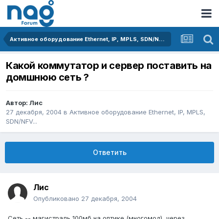
Активное оборудование Ethernet, IP, MPLS, SDN/NFV...
Какой коммутатор и сервер поставить на
домшнюю сеть ?
Автор:
Лис
27 декабря, 2004
в
Активное оборудование Ethernet, IP, MPLS,
SDN/NFV...
Ответить
Лис
Опубликовано
27 декабря, 2004
Сеть -- магистраль 100мб на оптике (многомод), через