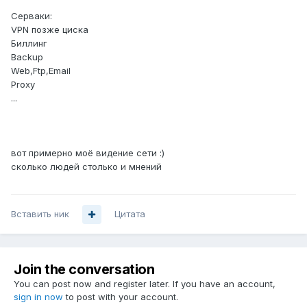
Серваки:
VPN позже циска
Биллинг
Backup
Web,Ftp,Email
Proxy
...
вот примерно моё видение сети :)
сколько людей столько и мнений
Вставить ник
Цитата
Join the conversation
You can post now and register later. If you have an account,
sign in now
to post with your account.