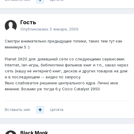
Гость
Опубликовано
5 января, 2005
Смотри внимательно предыдущие топики, таких тем тут как
минимум 5 :)
Planet 2620 для: домашней сети со следующими сервисами:
Internet, lan-игры, библиотеки фильмов книг и т.п., заказ через
сеть (нашу не интернет) книг, дисков и других товаров на дом
и в последующем -- видео по запросу.
Явно слабоватое решение центрального ядра. Лично мое
мнение. Возьми уж тогда б.у Cisco Сatalyst 2950
Вставить ник
Цитата
Black Monk