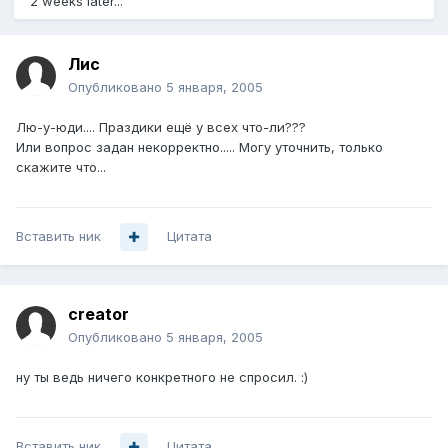
2 weeks later...
Лис
Опубликовано
5 января, 2005
Лю-у-юди.... Праздики ещё у всех что-ли???
Или вопрос задан некорректно..... Могу уточнить, только
скажите что...
Вставить ник
Цитата
creator
Опубликовано
5 января, 2005
ну ты ведь ничего конкретного не спросил. :)
Вставить ник
Цитата