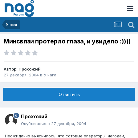
У нага
Минсвязи протерло глаза, и увидело :))))
Автор:
Прохожий
27 декабря, 2004
в
У нага
Ответить
Прохожий
Опубликовано
27 декабря, 2004
Неожиданно выяснилось, что сотовые операторы, негодаи,