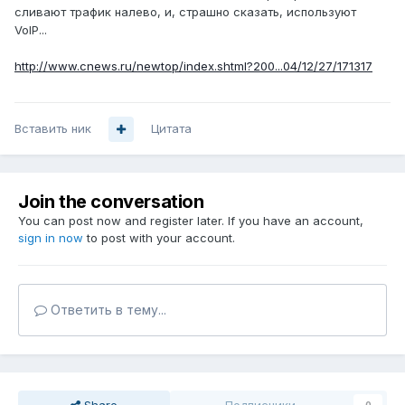
сливают трафик налево, и, страшно сказать, используют
VoIP...
http://www.cnews.ru/newtop/index.shtml?200...04/12/27/171317
Вставить ник
Цитата
Join the conversation
You can post now and register later. If you have an account,
sign in now
to post with your account.
Ответить в тему...