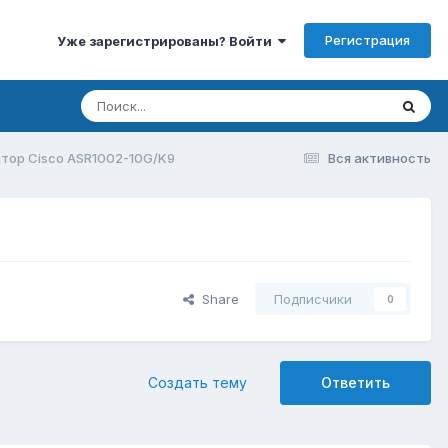
Регистрация
Уже зарегистрированы? Войти
тор Cisco ASR1002-10G/K9
Вся активность
Share
Подписчики
0
Создать тему
Ответить