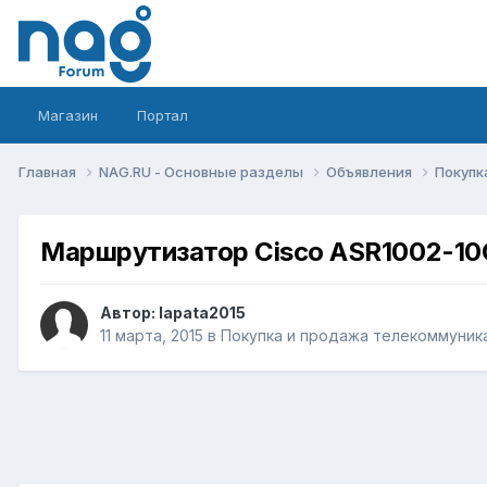
Магазин
Портал
Главная
NAG.RU - Основные разделы
Объявления
Покупк
Маршрутизатор Cisco ASR1002-10
Автор:
lapata2015
11 марта, 2015
в
Покупка и продажа телекоммуник