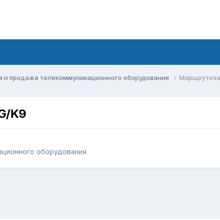
а и продажа телекоммуникационного оборудования
Маршрутиза
G/K9
ационного оборудования