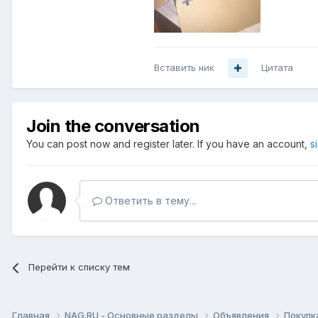
Вставить ник
Цитата
Join the conversation
You can post now and register later. If you have an account,
s
Ответить в тему...
Перейти к списку тем
Главная
NAG.RU - Основные разделы
Объявления
Покупк