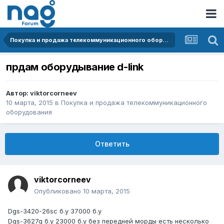
Покупка и продажа телекоммуникационного оборудования
прдам оборудывание d-link
Автор:
viktorcorneev
10 марта, 2015
в
Покупка и продажа телекоммуникационного
оборудования
Ответить
viktorcorneev
Опубликовано
10 марта, 2015
Dgs-3420-26sc б.у 37000 б.у
Dgs-3627g б.у 23000 б.у без передней морды есть несколько