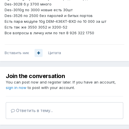
Des-3028 б.у 3700 много
Des-3010g по 3000 новые есть 30шт
Des-3526 по 2500 без паролей и битых портов
Есть пара модуле 10g DEM-436XT-BXD по 10 000 за шт
Есть так же 3550 3052 и 3200-52
Все вопросы в личку или по тел 8 926 322 1750
Вставить ник
Цитата
Join the conversation
You can post now and register later. If you have an account,
sign in now
to post with your account.
Ответить в тему...