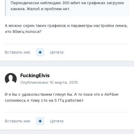
Периодически наблюдаю 300 мбит на графиках загрузки
канала. Жалоб и проблем нет.
А можно скрин таких графиков и параметры настройки линка,
это 80мгц полоса?
Вставить ник
Цитата
FuckingElvis
Опубликовано
10 марта, 2015
И я бы с удовольствием глянул бы. А то пока что к AirFiber
склоняюсь к тому сто на 5 ГГц работает.
Вставить ник
Цитата