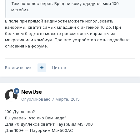
Там поле лес овраг. Вряд ли кому сдадутся мои 100
мегабит.
В поле при прямой видимости можете использовать
нанобимы, хватит самых младший с антенной 16 дб. При
большем бюджете можете рассмотреть варианты из
микротик или камбиум. Про все устройства есть подробные
описания на форуме.
Вставить ник
Цитата
NewUse
Опубликовано
7 марта, 2015
100 Дуплекса?
Вы увереы, что оно Вам надо?
Для 70 дуплекса хватит ПауэрБим М5-300
Для 100+ -- ПауэрБим М5-500АС