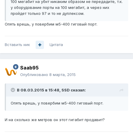
100 мегабит на убнт никаким образом не передадите, т.к.
у оборудование порты на 100 мегабит, а через них
пройдет только 97 и то не дуплексом.
Опять врешь, у повербим м5-400 гиговый порт.
Вставить ник
Цитата
Saab95
Опубликовано
8 марта, 2015
В 08.03.2015 в 15:48, SSD сказал:
Опять врешь, у повербим м5-400 гиговый порт.
И на сколько же метров он этот гигабит продавит?