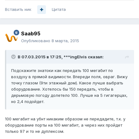
Вставить ник
Цитата
Saab95
Опубликовано
8 марта, 2015
В 07.03.2015 в 17:25, ***ingElvis сказал:
Подскажите знатоки как передать 100 мегабит по
воздуху в прямой видимости. Впереди поля, овраг. Вижу
точку глазом (9ти этажный дом). Какое лучше выбрать
оборудование. Хотелось бы 150 передать, чтобы в
дерьмовую погоду долетело 100. Лучше на 5 гигагерцах,
но 2,4 подойдет.
100 мегабит на убнт никаким образом не передадите, т.к. у
оборудование порты на 100 мегабит, а через них пройдет
только 97 и то не дуплексом.