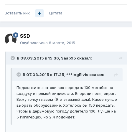
Вставить ник
Цитата
SSD
Опубликовано
8 марта, 2015
В 08.03.2015 в 15:36, Saab95 сказал:
В 07.03.2015 в 17:25, ***ingElvis сказал:
Подскажите знатоки как передать 100 мегабит по
воздуху в прямой видимости. Впереди поля, овраг.
Вижу точку глазом (9ти этажный дом). Какое лучше
выбрать оборудование. Хотелось бы 150 передать,
чтобы в дерьмовую погоду долетело 100. Лучше на
5 гигагерцах, но 2,4 подойдет.