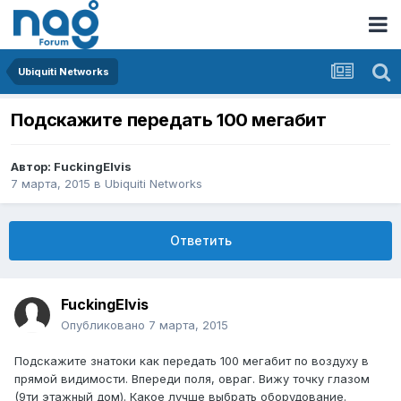
Ubiquiti Networks
Подскажите передать 100 мегабит
Автор:
FuckingElvis
7 марта, 2015
в
Ubiquiti Networks
Ответить
FuckingElvis
Опубликовано
7 марта, 2015
Подскажите знатоки как передать 100 мегабит по воздуху в
прямой видимости. Впереди поля, овраг. Вижу точку глазом
(9ти этажный дом). Какое лучше выбрать оборудование.