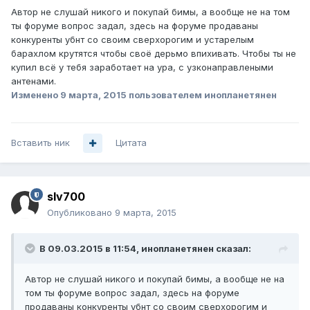
Автор не слушай никого и покупай бимы, а вообще не на том
ты форуме вопрос задал, здесь на форуме продаваны
конкуренты убнт со своим сверхорогим и устарелым
барахлом крутятся чтобы своё дерьмо впихивать. Чтобы ты не
купил всё у тебя заработает на ура, с узконаправлеными
антенами.
Изменено
9 марта, 2015
пользователем инопланетянен
Вставить ник
Цитата
slv700
Опубликовано
9 марта, 2015
В 09.03.2015 в 11:54, инопланетянен сказал:
Автор не слушай никого и покупай бимы, а вообще не на
том ты форуме вопрос задал, здесь на форуме
продаваны конкуренты убнт со своим сверхорогим и