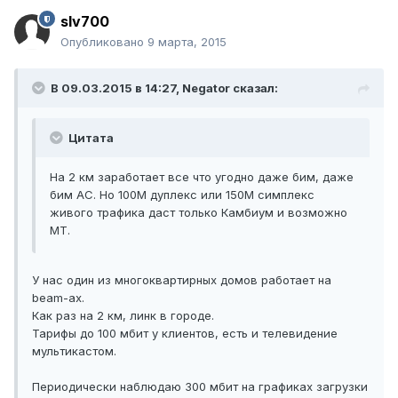
slv700
Опубликовано
9 марта, 2015
В 09.03.2015 в 14:27, Negator сказал:
Цитата
На 2 км заработает все что угодно даже бим, даже
бим АС. Но 100М дуплекс или 150М симплекс
живого трафика даст только Камбиум и возможно
МТ.
У нас один из многоквартирных домов работает на
beam-ах.
Как раз на 2 км, линк в городе.
Тарифы до 100 мбит у клиентов, есть и телевидение
мультикастом.
Периодически наблюдаю 300 мбит на графиках загрузки