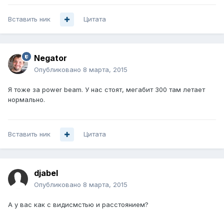
Вставить ник
Цитата
Negator
Опубликовано
8 марта, 2015
Я тоже за power beam. У нас стоят, мегабит 300 там летает
нормально.
Вставить ник
Цитата
djabel
Опубликовано
8 марта, 2015
А у вас как с видисмстью и расстоянием?