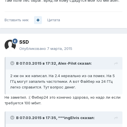
Там поле лес овраг. Вряд ли кому сдадутся мои 100 мегабит.
Вставить ник
Цитата
SSD
Опубликовано
7 марта, 2015
В 07.03.2015 в 17:32, Alex-Pilot сказал:
2 км он же написал. На 2.4 нереально из-за помех. На 5
ГГц могут запалить частотники. А вот Файбер на 24 ГГц
легко справится. Тут вопрос денег.
Не заметил. :( Фибер24 это конечно здорово, но надо ли если
требуется 100 мбит.
В 07.03.2015 в 17:35, ***ingElvis сказал: