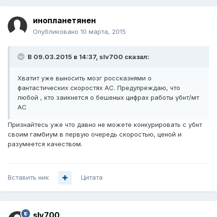
инопланетянен
Опубликовано
10 марта, 2015
В 09.03.2015 в 14:37, slv700 сказал:
Хватит уже выносить мозг россказнями о
фантастических скоростях АС. Предупреждаю, что
любой , кто заикнется о бешеных цифрах работы убнт/мт
АС
Признайтесь уже что давно не можете конкурировать с убнт
своим гамбиум в первую очередь скоростью, ценой и
разумеется качеством.
Вставить ник
Цитата
slv700