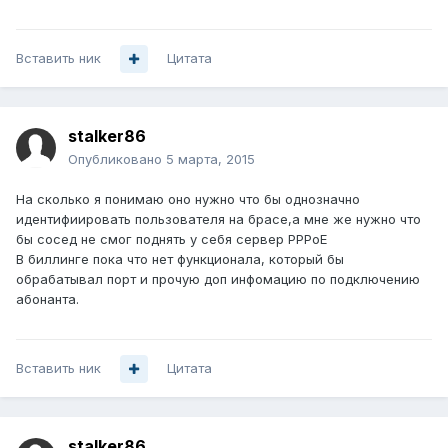
Вставить ник
Цитата
stalker86
Опубликовано
5 марта, 2015
На сколько я понимаю оно нужно что бы однозначно
идентифиировать пользователя на брасе,а мне же нужно что
бы сосед не смог поднять у себя сервер PPPoE
В биллинге пока что нет функционала, который бы
обрабатывал порт и прочую доп инфомацию по подключению
абонанта.
Вставить ник
Цитата
stalker86