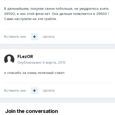
В дальнейшем, покупая свичи побольше, не умудритесь взять
2950G, в них этой фичи нет. Она двльше появляется в 2960G !
Сами наступили на эти грабли.
Вставить ник
Цитата
FLezOR
Опубликовано
6 марта, 2015
о спасибо за очень полезный совет.
Вставить ник
Цитата
Join the conversation