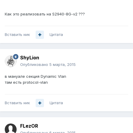
Как это реализовать на S2940-8G-v2 ???
Вставить ник
Цитата
ShyLion
Опубликовано
5 марта, 2015
в мануале секция Dynamic Vlan
там есть protocol-vlan
Вставить ник
Цитата
FLezOR
Опубликовано
6 марта, 2015