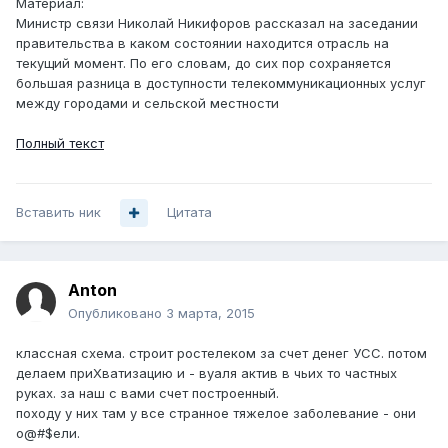
Материал:
Министр связи Николай Никифоров рассказал на заседании
правительства в каком состоянии находится отрасль на
текущий момент. По его словам, до сих пор сохраняется
большая разница в доступности телекоммуникационных услуг
между городами и сельской местности
Полный текст
Вставить ник
Цитата
Anton
Опубликовано
3 марта, 2015
классная схема. строит ростелеком за счет денег УСС. потом
делаем приХватизацию и - вуаля актив в чьих то частных
руках. за наш с вами счет построенный.
походу у них там у все странное тяжелое заболевание - они
о@#$ели.