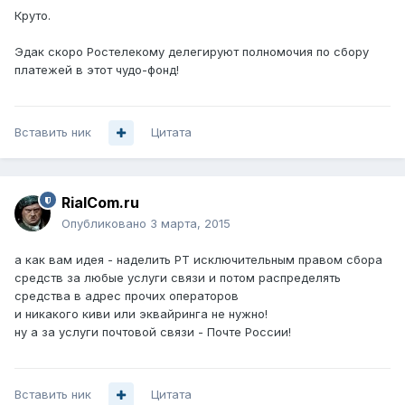
Круто.
Эдак скоро Ростелекому делегируют полномочия по сбору
платежей в этот чудо-фонд!
Вставить ник
Цитата
RialCom.ru
Опубликовано
3 марта, 2015
а как вам идея - наделить РТ исключительным правом сбора
средств за любые услуги связи и потом распределять
средства в адрес прочих операторов
и никакого киви или эквайринга не нужно!
ну а за услуги почтовой связи - Почте России!
Вставить ник
Цитата