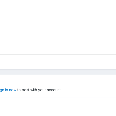
ign in now
to post with your account.