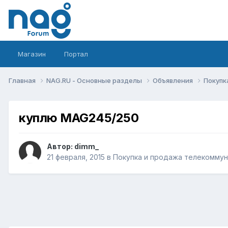
Магазин
Портал
Главная
NAG.RU - Основные разделы
Объявления
Покупк
куплю MAG245/250
Автор:
dimm_
21 февраля, 2015
в
Покупка и продажа телекомму