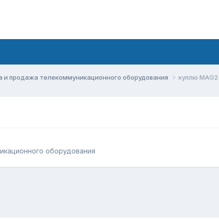
а и продажа телекоммуникационного оборудования
куплю MAG2
никационного оборудования