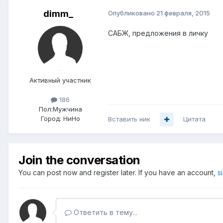
dimm_
Опубликовано
21 февраля, 2015
САБЖ, предложения в личку
Активный участник
186
Пол:
Мужчина
Город:
НиНо
Вставить ник
Цитата
Join the conversation
You can post now and register later. If you have an account,
s
Ответить в тему...