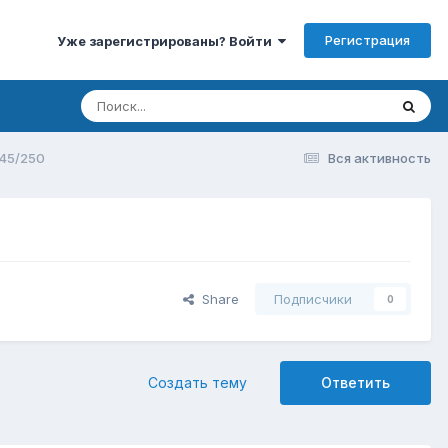
Регистрация
Уже зарегистрированы? Войти
45/250
Вся активность
Share
Подписчики
0
Создать тему
Ответить