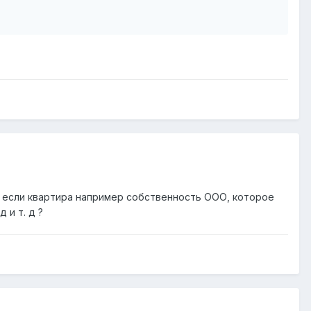
, если квартира например собственность ООО, которое
 и т. д ?