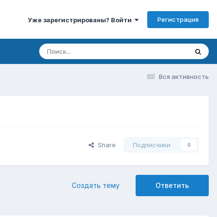
Регистрация
Уже зарегистрированы? Войти
Вся активность
Share
Подписчики
0
Создать тему
Ответить