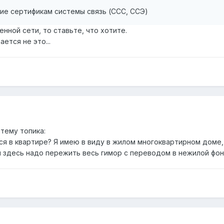
е сертификам системы связь (ССС, ССЭ)
енной сети, то ставьте, что хотите.
ется не это...
тему топика:
ся в квартире? Я имею в виду в жилом многоквартирном доме
 здесь надо пережить весь гимор с переводом в нежилой фонд