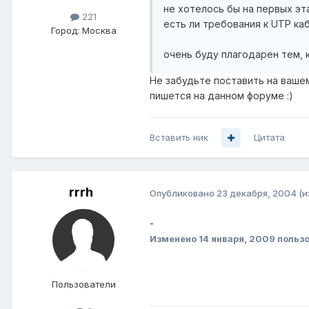
не хотелось бы на первых эт
221
есть ли требования к UTP ка
Город:
Москва
очень буду плагодарен тем, 
Не забудьте поставить на вашем
пишется на данном форуме :)
Вставить ник
Цитата
rrrh
Опубликовано
23 декабря, 2004
(и
-
Изменено
14 января, 2009
пользо
Пользователи