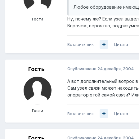
Любое оборудование имеющи
Ну, почему же? Если узел выдел
Гости
Впрочем, вероятно, подразумева
Вставить ник
Цитата
Гость
Опубликовано
24 декабря, 2004
А вот дополнительный вопрос в 
Сам узел связи может находить
оператор этой самой связи? Или
Гости
Вставить ник
Цитата
Гость
Опубликовано
24 декабря, 2004