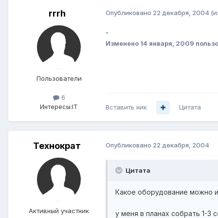
rrrh
Опубликовано
22 декабря, 2004
(и
-
Изменено
14 января, 2009
пользо
Пользователи
6
Интересы:
IT
Вставить ник
Цитата
Технократ
Опубликовано
22 декабря, 2004
Цитата
Какое оборудование можно и
Активный участник
у меня в планах собрать 1-3 