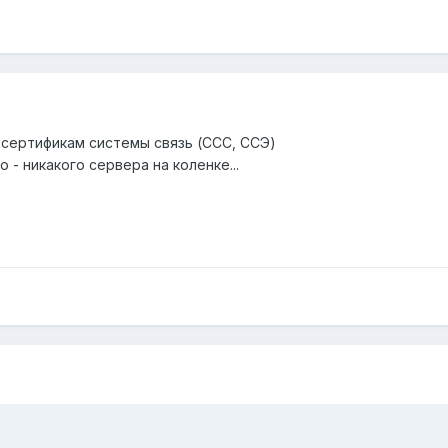
ертификам системы связь (ССС, ССЭ)
 - никакого сервера на коленке...