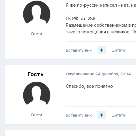
Я же по-русски написал - нет, не
---
ГК РФ, ст. 288:
Размещение собственником в п
такого помещения в нежилое. 
Гости
Вставить ник
Цитата
Гость
Опубликовано
24 декабря, 2004
Спасибо, все понятно
Гости
Вставить ник
Цитата