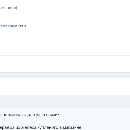
зменено)
вателем rrrh
спользовать для узла связи?
сервера из железа купленого в магазине.