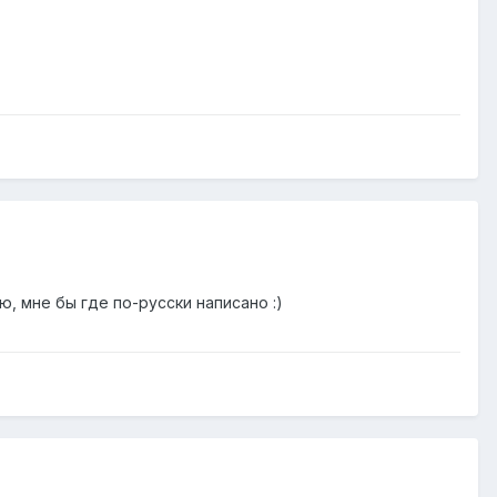
, мне бы где по-русски написано :)