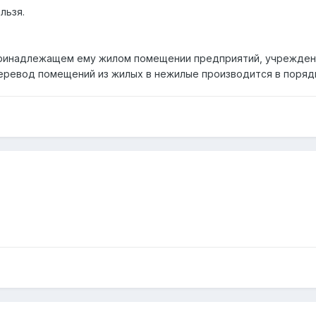
льзя.
ринадлежащем ему жилом помещении предприятий, учреждени
Перевод помещений из жилых в нежилые производится в поря