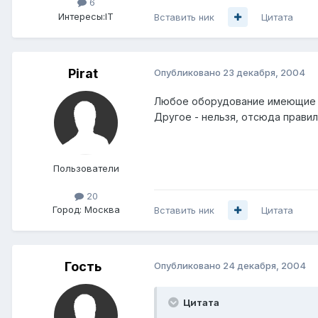
6
Интересы:
IT
Вставить ник
Цитата
Pirat
Опубликовано
23 декабря, 2004
Любое оборудование имеющие с
Другое - нельзя, отсюда правило
Пользователи
20
Город:
Москва
Вставить ник
Цитата
Гость
Опубликовано
24 декабря, 2004
Цитата