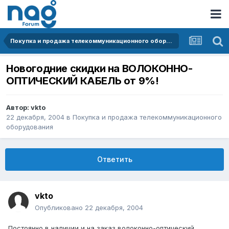
Покупка и продажа телекоммуникационного оборудования
Новогодние скидки на ВОЛОКОННО-
ОПТИЧЕСКИЙ КАБЕЛЬ от 9%!
Автор:
vkto
22 декабря, 2004
в
Покупка и продажа телекоммуникационного
оборудования
Ответить
vkto
Опубликовано
22 декабря, 2004
Постоянно в наличии и на заказ волоконно-оптический