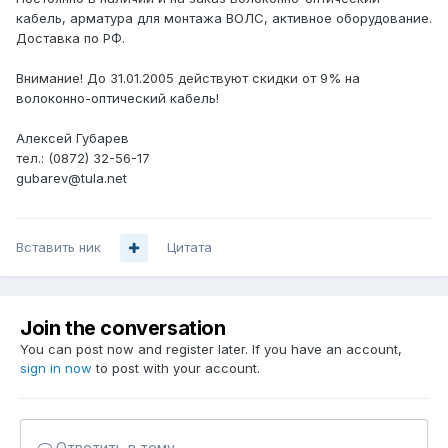
кабель, арматура для монтажа ВОЛС, активное оборудование.
Доставка по РФ.
Внимание! До 31.01.2005 действуют скидки от 9% на
волоконно-оптический кабель!
Алексей Губарев
тел.: (0872) 32-56-17
gubarev@tula.net
Вставить ник
Цитата
Join the conversation
You can post now and register later. If you have an account,
sign in now
to post with your account.
Ответить в тему...