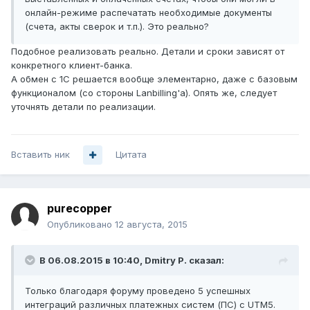
онлайн-режиме распечатать необходимые документы
(счета, акты сверок и т.п.). Это реально?
Подобное реализовать реально. Детали и сроки зависят от
конкретного клиент-банка.
А обмен с 1С решается вообще элементарно, даже с базовым
функционалом (со стороны Lanbilling'а). Опять же, следует
уточнять детали по реализации.
Вставить ник
Цитата
purecopper
Опубликовано
12 августа, 2015
В 06.08.2015 в 10:40, Dmitry P. сказал:
Только благодаря форуму проведено 5 успешных
интеграций различных платежных систем (ПС) с UTM5.