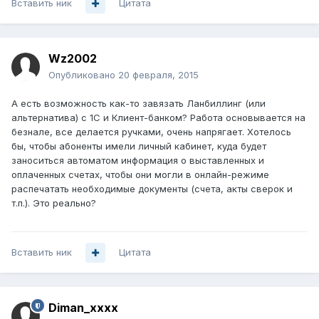
Вставить ник
Цитата
Wz2002
Опубликовано
20 февраля, 2015
А есть возможность как-то завязать Ланбиллинг (или
альтернатива) с 1С и Клиент-банком? Работа основывается на
безнале, все делается ручками, очень напрягает. Хотелось
бы, чтобы абоненты имели личный кабинет, куда будет
заноситься автоматом информация о выставленных и
оплаченных счетах, чтобы они могли в онлайн-режиме
распечатать необходимые документы (счета, акты сверок и
т.п.). Это реально?
Вставить ник
Цитата
Diman_xxxx