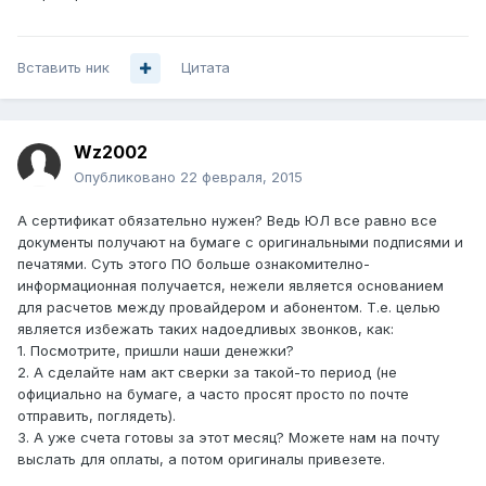
Вставить ник
Цитата
Wz2002
Опубликовано
22 февраля, 2015
А сертификат обязательно нужен? Ведь ЮЛ все равно все
документы получают на бумаге с оригинальными подписями и
печатями. Суть этого ПО больше ознакомително-
информационная получается, нежели является основанием
для расчетов между провайдером и абонентом. Т.е. целью
является избежать таких надоедливых звонков, как:
1. Посмотрите, пришли наши денежки?
2. А сделайте нам акт сверки за такой-то период (не
официально на бумаге, а часто просят просто по почте
отправить, поглядеть).
3. А уже счета готовы за этот месяц? Можете нам на почту
выслать для оплаты, а потом оригиналы привезете.