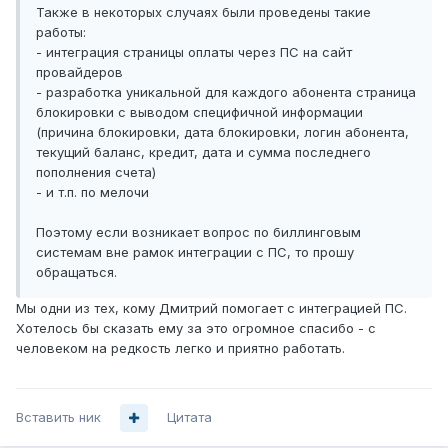
Также в некоторых случаях были проведены такие
работы:
- интеграция страницы оплаты через ПС на сайт
провайдеров
- разработка уникальной для каждого абонента страница
блокировки с выводом специфичной информации
(причина блокировки, дата блокировки, логин абонента,
текущий баланс, кредит, дата и сумма последнего
пополнения счета)
- и т.п. по мелочи
Поэтому если возникает вопрос по биллинговым
системам вне рамок интеграции с ПС, то прошу
обращаться.
Мы одни из тех, кому Дмитрий помогает с интеграцией ПС.
Хотелось бы сказать ему за это огромное спасибо - с
человеком на редкость легко и приятно работать.
Вставить ник
Цитата