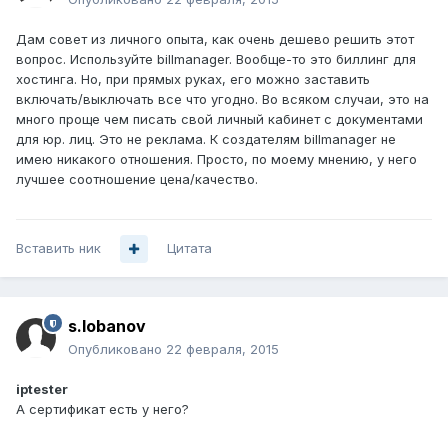
Дам совет из личного опыта, как очень дешево решить этот
вопрос. Используйте billmanager. Вообще-то это биллинг для
хостинга. Но, при прямых руках, его можно заставить
включать/выключать все что угодно. Во всяком случаи, это на
много проще чем писать свой личный кабинет с документами
для юр. лиц. Это не реклама. К создателям billmanager не
имею никакого отношения. Просто, по моему мнению, у него
лучшее соотношение цена/качество.
Вставить ник
Цитата
s.lobanov
Опубликовано
22 февраля, 2015
iptester
А сертификат есть у него?