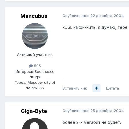
Mancubus
Опубликовано
22 декабря, 2004
xDSL какой-нить, я думаю, тебе
Активный участник
595
Интересы:
Beer, sexx,
drugs
Город:
Moscow city of
dARkNESS
Вставить ник
Цитата
Giga-Byte
Опубликовано
25 декабря, 2004
более 2-х мегабит не будет.