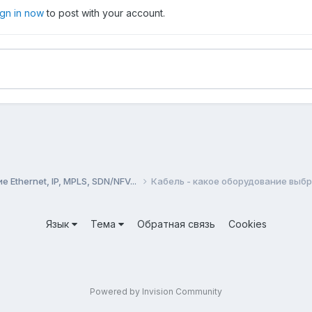
ign in now
to post with your account.
Ethernet, IP, MPLS, SDN/NFV...
Кабель - какое оборудование выб
Язык
Тема
Обратная связь
Cookies
Powered by Invision Community