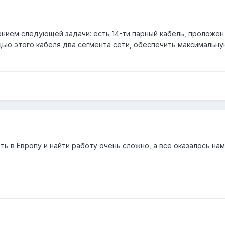
ием следующей задачи: есть 14-ти парный кабель, проложен о
ю этого кабеля два сегмента сети, обеспечить максимальну
ть в Европу и найти работу очень сложно, а всё оказалось на