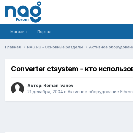
Магазин
Портал
Главная
NAG.RU - Основные разделы
Активное оборудование 
Converter ctsystem - кто использо
Автор:
Roman Ivanov
21 декабря, 2004
в
Активное оборудование Ethernet