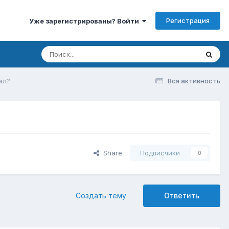
Регистрация
Уже зарегистрированы? Войти
ал?
Вся активность
Share
Подписчики
0
Создать тему
Ответить