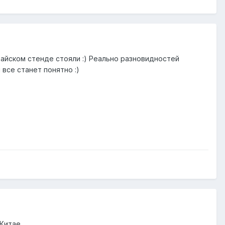
итайском стенде стояли :) Реально разновидностей
все станет понятно :)
Китае.