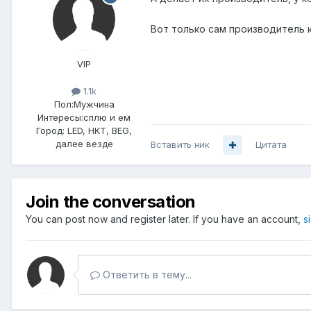
Вот только сам производитель к
VIP
1.1k
Пол:
Мужчина
Интересы:
сплю и ем
Город:
LED, HKT, BEG,
далее везде
Вставить ник
Цитата
Join the conversation
You can post now and register later. If you have an account,
s
Ответить в тему...