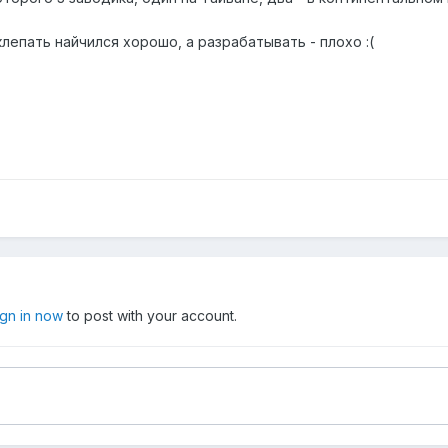
лепать найчился хорошо, а разрабатывать - плохо :(
ign in now
to post with your account.