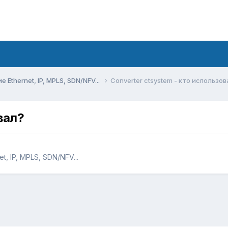
Ethernet, IP, MPLS, SDN/NFV...
Converter ctsystem - кто использов
вал?
, IP, MPLS, SDN/NFV...