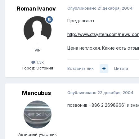
Roman Ivanov
Опубликовано
21 декабря, 2004
Предлагают
http://www.ctsystem.com/news_co
Цена неплохая. Какие есть отзы
VIP
1.3k
Город:
Эстония
Вставить ник
Цитата
Mancubus
Опубликовано
22 декабря, 2004
позвонив +886 2 26989661 и зна
Активный участник