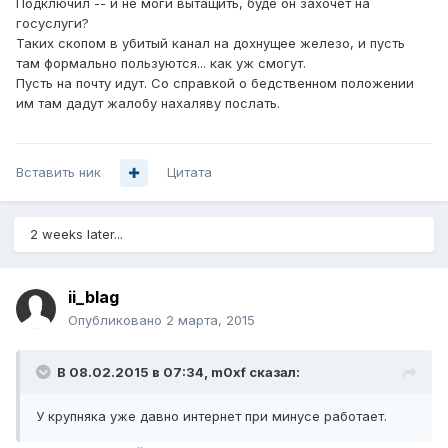
Подключил -- и не моги вытащить, буде он захочет на
госуслуги?
Таких скопом в убитый канал на дохнущее железо, и пусть
там формально пользуются... как уж смогут.
Пусть на почту идут. Со справкой о бедственном положении
им там дадут жалобу нахаляву послать.
Вставить ник
Цитата
2 weeks later...
ii_blag
Опубликовано
2 марта, 2015
В 08.02.2015 в 07:34, m0xf сказал:
У крупняка уже давно интернет при минусе работает.