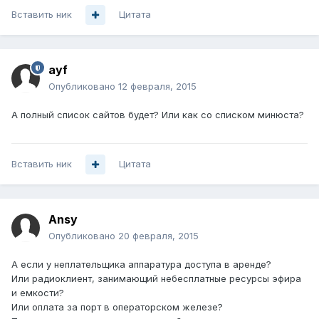
Вставить ник
Цитата
ayf
Опубликовано
12 февраля, 2015
А полный список сайтов будет? Или как со списком минюста?
Вставить ник
Цитата
Ansy
Опубликовано
20 февраля, 2015
А если у неплательщика аппаратура доступа в аренде?
Или радиоклиент, занимающий небесплатные ресурсы эфира
и емкости?
Или оплата за порт в операторском железе?