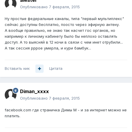
aMster
Опубликовано
7 февраля, 2015
Ну простые федеральные каналы, типа "первый мультиплекс"
сейчас доступны бесплатно, поосто через эфирную антену.
А вообще правильно, не знаю так насчет гос органов, но
например к личному кабинету было бы неплохо оставлять
доступ. А то выясняй в 12 ночи в связи с чем инет отрубили...
А так сессия pppoe умерла, и кури бамбук...
Вставить ник
Цитата
Diman_xxxx
Опубликовано
7 февраля, 2015
facebook.com где страничка Димы М - и за интернет можно не
платить.