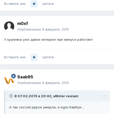
Вставить ник
Цитата
m0xf
Опубликовано
8 февраля, 2015
У крупняка уже давно интернет при минусе работает.
Вставить ник
Цитата
Saab95
Опубликовано
8 февраля, 2015
В 07.02.2015 в 20:42, aMster сказал:
А так сессия pppoe умерла, и кури бамбук...