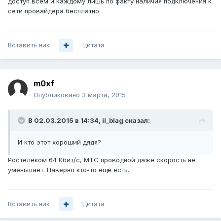
доступ всем и каждому лишь по факту наличия подключения к
сети провайдера бесплатно.
Вставить ник
Цитата
m0xf
Опубликовано
3 марта, 2015
В 02.03.2015 в 14:34, ii_blag сказал:
И кто этот хороший дядя?
Ростелеком 64 Кбит/с, МТС проводной даже скорость не
уменьшает. Наверно кто-то ещё есть.
Вставить ник
Цитата