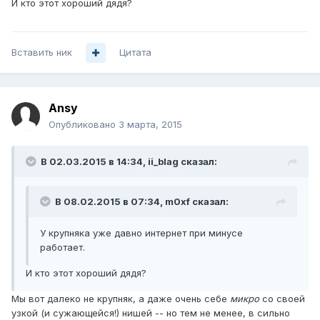
И кто этот хороший дядя?
Вставить ник
Цитата
Ansy
Опубликовано
3 марта, 2015
В 02.03.2015 в 14:34, ii_blag сказал:
В 08.02.2015 в 07:34, m0xf сказал:
У крупняка уже давно интернет при минусе
работает.
И кто этот хороший дядя?
Мы вот далеко не крупняк, а даже очень себе
микро
со своей
узкой (и сужающейся!) нишей -- но тем не менее, в сильно