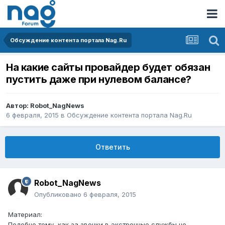
Обсуждение контента портала Nag.Ru
На какие сайты провайдер будет обязан
пустить даже при нулевом балансе?
Автор:
Robot_NagNews
6 февраля, 2015
в
Обсуждение контента портала Nag.Ru
Ответить
Robot_NagNews
Опубликовано
6 февраля, 2015
Материал:
Подобно тому, как за звонки в экстренные службы не