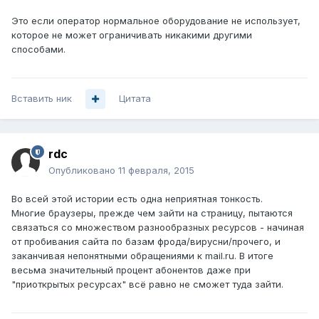
Это если оператор нормальное оборудование не использует,
которое не может ограничивать никакими другими
способами.
Вставить ник
Цитата
rdc
Опубликовано
11 февраля, 2015
Во всей этой истории есть одна неприятная тонкость.
Многие браузеры, прежде чем зайти на страницу, пытаются
связаться со множеством разнообразных ресурсов - начиная
от пробивания сайта по базам фрода/вирусни/прочего, и
заканчивая непонятными обращениями к mail.ru. В итоге
весьма значительный процент абонентов даже при
"приоткрытых ресурсах" всё равно не сможет туда зайти.