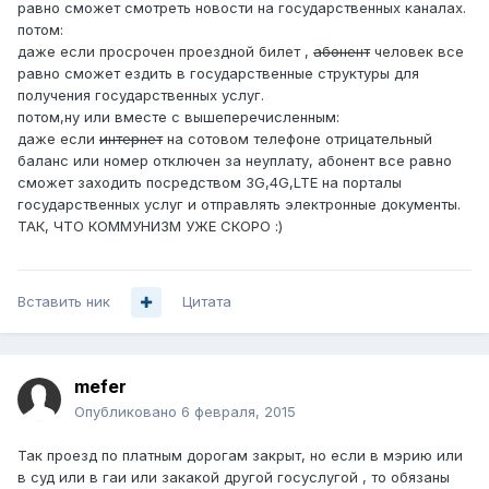
равно сможет смотреть новости на государственных каналах.
потом:
даже если просрочен проездной билет ,
абонент
человек все
равно сможет ездить в государственные структуры для
получения государственных услуг.
потом,ну или вместе с вышеперечисленным:
даже если
интернет
на сотовом телефоне отрицательный
баланс или номер отключен за неуплату, абонент все равно
сможет заходить посредством 3G,4G,LTE на порталы
государственных услуг и отправлять электронные документы.
ТАК, ЧТО КОММУНИЗМ УЖЕ СКОРО :)
Вставить ник
Цитата
mefer
Опубликовано
6 февраля, 2015
Так проезд по платным дорогам закрыт, но если в мэрию или
в суд или в гаи или закакой другой госуслугой , то обязаны