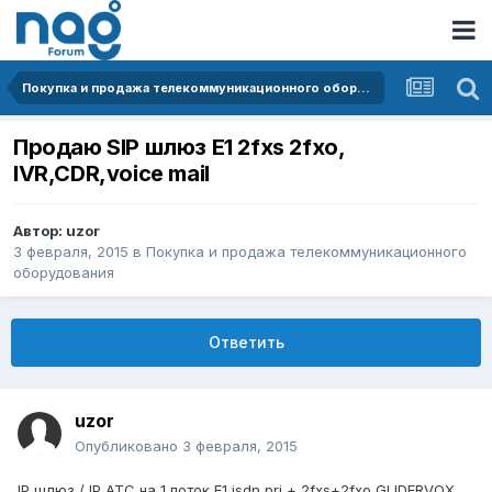
Покупка и продажа телекоммуникационного оборудования
Продаю SIP шлюз E1 2fxs 2fxo,
IVR,CDR,voice mail
Автор:
uzor
3 февраля, 2015
в
Покупка и продажа телекоммуникационного
оборудования
Ответить
uzor
Опубликовано
3 февраля, 2015
IP шлюз / IP АТС на 1 поток E1 isdn pri + 2fxs+2fxo GLIDERVOX