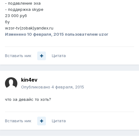
- подавление эха
- поддержка skype
23 000 руб
бу
wzor-tv(zobak)yandex.ru
Изменено
10 февраля, 2015
пользователем uzor
Вставить ник
Цитата
kin4ev
Опубликовано
4 февраля, 2015
что за девайс то хоть?
Вставить ник
Цитата