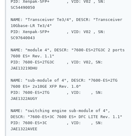
PID: Xenpak-SFP+       , VID: V02 , SN: 
SC54490050 

NAME: "Transceiver Te3/4", DESCR: "Transceiver 
10Gbase-LR Te3/4"

PID: Xenpak-SFP+       , VID: V02 , SN: 
SC97640043 

NAME: "module 4", DESCR: "7600-ES+2TG3C 2 ports 
7600 ES+ Rev. 1.1"

PID: 7600-ES+2TG3C     , VID: V02, SN: 
JAE13219DHU

NAME: "sub-module of 4", DESCR: "7600-ES+2TG 
7600 ES+ 2x10GE XFP Rev. 1.0"

PID: 7600-ES+2TG       , VID:    , SN: 
JAE1322AUGY

NAME: "switching engine sub-module of 4", 
DESCR: "7600-ES+3C 7600 ES+ DFC LITE Rev. 1.1"

PID: 7600-ES+3C        , VID:    , SN: 
JAE1322AVEE
