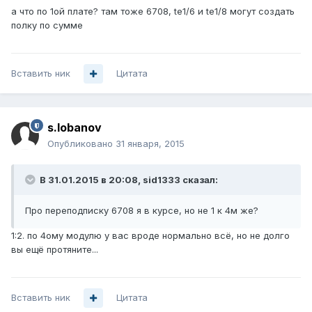
а что по 1ой плате? там тоже 6708, te1/6 и te1/8 могут создать
полку по сумме
Вставить ник
Цитата
s.lobanov
Опубликовано
31 января, 2015
В 31.01.2015 в 20:08, sid1333 сказал:
Про переподписку 6708 я в курсе, но не 1 к 4м же?
1:2. по 4ому модулю у вас вроде нормально всё, но не долго
вы ещё протяните...
Вставить ник
Цитата