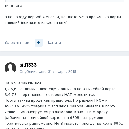
типа того
а по поводу первой железки, на плате 6708 правильно порты
заняли? (покажите какие заняты)
Вставить ник
Цитата
sid1333
Опубликовано
31 января, 2015
На 6708 заняты все.
1,2,5,6 - аплинки. плюс ещё 2 аплинка на 3 линейной карте.
3,4,7,8 - порт-ченнел в сторону НАТ-молотилки.
Порты заняты вроде как правильно. По разным FPGA и
ASIC'ам. 95% трафика с аплинков заворачивается в порт-
ченнел. Балансируется равномерно. Каналы в сторону
фабрики на 4 линейной карте - на 6708 - загружены
практически равномерно. Но Упираются иногда полкой в 69%.