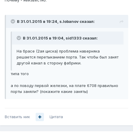
Почему - неизвестно.
В 31.01.2015 в 19:24, s.lobanov сказал:
В 31.01.2015 в 19:04, sid1333 сказал:
На брасе (2ая циска) проблема наверняка
решается перетыканием порта. Так чтобы был занят
другой канал в сторону фабрики.
типа того
а по поводу первой железки, на плате 6708 правильно
порты заняли? (покажите какие заняты)
Вставить ник
Цитата