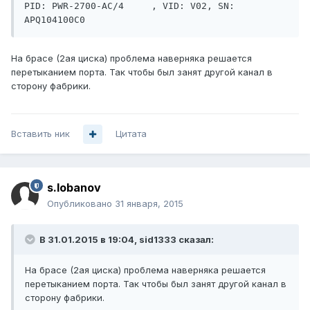
PID: PWR-2700-AC/4     , VID: V02, SN: 
На брасе (2ая циска) проблема наверняка решается
перетыканием порта. Так чтобы был занят другой канал в
сторону фабрики.
Вставить ник
Цитата
s.lobanov
Опубликовано
31 января, 2015
В 31.01.2015 в 19:04, sid1333 сказал:
На брасе (2ая циска) проблема наверняка решается
перетыканием порта. Так чтобы был занят другой канал в
сторону фабрики.