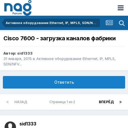
Активное оборудование Ethernet, IP, MPLS, SDN/NFV...
Cisco 7600 - загрузка каналов фабрики
Автор:
sid1333
31 января, 2015
в
Активное оборудование Ethernet, IP, MPLS,
SDN/NFV...
Ответить
НАЗАД
Страница 1 из 2
ВПЕРЁД
sid1333