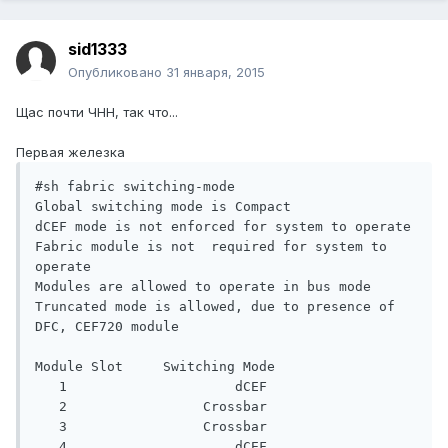
sid1333
Опубликовано
31 января, 2015
Щас почти ЧНН, так что...
Первая железка
#sh fabric switching-mode 

Global switching mode is Compact

dCEF mode is not enforced for system to operate

Fabric module is not  required for system to 
operate

Modules are allowed to operate in bus mode

Truncated mode is allowed, due to presence of 
DFC, CEF720 module

Module Slot     Switching Mode

   1                     dCEF

   2                 Crossbar

   3                 Crossbar

   4                     dCEF
