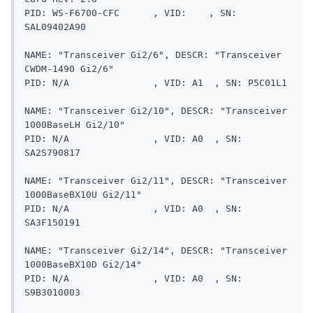
PID: WS-F6700-CFC      , VID:    , SN: 
SAL09402A90

NAME: "Transceiver Gi2/6", DESCR: "Transceiver 
CWDM-1490 Gi2/6"

PID: N/A               , VID: A1  , SN: P5C01L1         

NAME: "Transceiver Gi2/10", DESCR: "Transceiver 
1000BaseLH Gi2/10"

PID: N/A               , VID: A0  , SN: 
SA2S790817      

NAME: "Transceiver Gi2/11", DESCR: "Transceiver 
1000BaseBX10U Gi2/11"

PID: N/A               , VID: A0  , SN: 
SA3F150191      

NAME: "Transceiver Gi2/14", DESCR: "Transceiver 
1000BaseBX10D Gi2/14"

PID: N/A               , VID: A0  , SN: 
S9B3010003      
