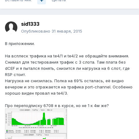
sid1333
Опубликовано
31 января, 2015
В приложении.
На всплеск трафика на te4/1 и te4/2 не обращайте внимания.
Снимал для тестирования трафик с 3 слота. Там плата без
dCEF и я пытался понять, снизится ли нагрузка на 6 слот, где
RSP стоит.
Нагрузка не снизилась. Полка на 69% осталась, её видно
вечером и это отражается на трафика port-channel. Особенно
хорошо виден провал на te4/3.
Про переподписку 6708 я в курсе, но не 1 к 4м же?