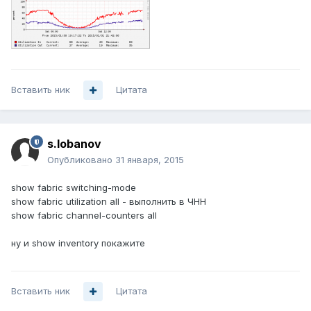
Вставить ник
Цитата
s.lobanov
Опубликовано
31 января, 2015
show fabric switching-mode
show fabric utilization all - выполнить в ЧНН
show fabric channel-counters all
ну и show inventory покажите
Вставить ник
Цитата