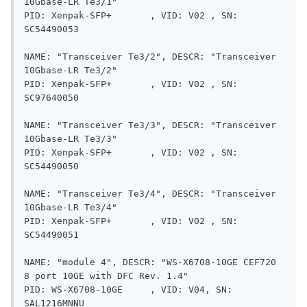
10Gbase-LR Te3/1"

PID: Xenpak-SFP+       , VID: V02 , SN: 
SC54490053 

NAME: "Transceiver Te3/2", DESCR: "Transceiver 
10Gbase-LR Te3/2"

PID: Xenpak-SFP+       , VID: V02 , SN: 
SC97640050 

NAME: "Transceiver Te3/3", DESCR: "Transceiver 
10Gbase-LR Te3/3"

PID: Xenpak-SFP+       , VID: V02 , SN: 
SC54490050 

NAME: "Transceiver Te3/4", DESCR: "Transceiver 
10Gbase-LR Te3/4"

PID: Xenpak-SFP+       , VID: V02 , SN: 
SC54490051 

NAME: "module 4", DESCR: "WS-X6708-10GE CEF720 
8 port 10GE with DFC Rev. 1.4"

PID: WS-X6708-10GE     , VID: V04, SN: 
SAL1216MNNU
