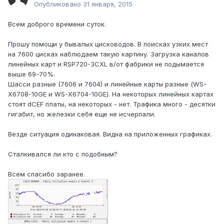
Опубликовано
31 января, 2015
Всем доброго времени суток.
Прошу помощи у бывалых цисководов. В поисках узких мест
на 7600 цисках наблюдаем такую картину. Загрузка каналов
линейных карт и RSP720-3CXL в/от фабрики не подымается
выше 69-70%.
Шасси разные (7606 и 7604) и линейные карты разные (WS-
X6708-10GE и WS-X6704-10GE). На некоторых линейных картах
стоят dCEF платы, на некоторых - нет. Трафика много - десятки
гигабит, но железки себя еще не исчерпали.
Везде ситуация одинаковая. Видна на приложенных графиках.
Сталкивался ли кто с подобным?
Всем спасибо заранее.