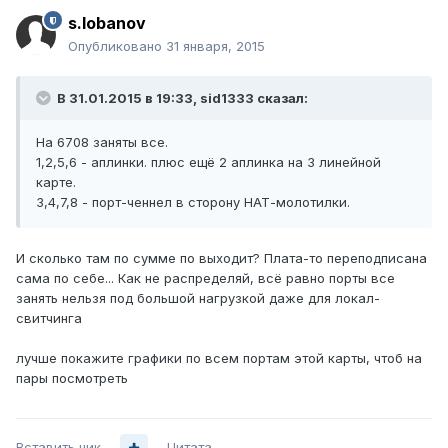
s.lobanov
Опубликовано
31 января, 2015
В 31.01.2015 в 19:33, sid1333 сказал:
На 6708 заняты все.
1,2,5,6 - аплинки. плюс ещё 2 аплинка на 3 линейной
карте.
3,4,7,8 - порт-ченнел в сторону НАТ-молотилки.
И сколько там по сумме по выходит? Плата-то переподписана
сама по себе... Как не распределяй, всё равно порты все
занять нельзя под большой нагрузкой даже для локал-
свитчинга
лучше покажите графики по всем портам этой карты, чтоб на
пары посмотреть
Вставить ник
Цитата