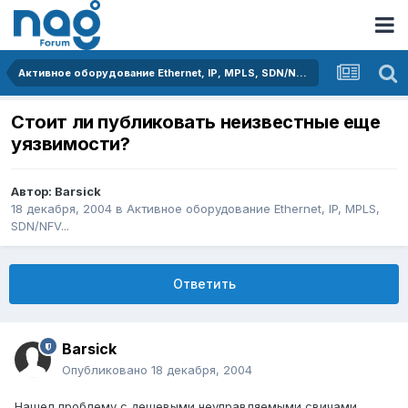
Активное оборудование Ethernet, IP, MPLS, SDN/NFV...
Стоит ли публиковать неизвестные еще
уязвимости?
Автор:
Barsick
18 декабря, 2004
в
Активное оборудование Ethernet, IP, MPLS,
SDN/NFV...
Ответить
Barsick
Опубликовано
18 декабря, 2004
Нашел проблему с дешевыми неуправляемыми свичами,