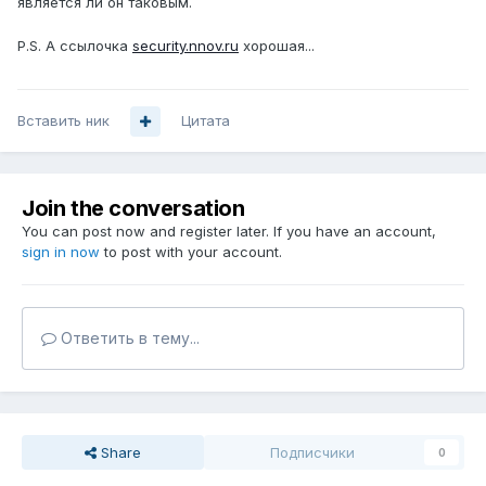
является ли он таковым.
P.S. А ссылочка
security.nnov.ru
хорошая...
Вставить ник
Цитата
Join the conversation
You can post now and register later. If you have an account,
sign in now
to post with your account.
Ответить в тему...
Share
Подписчики
0