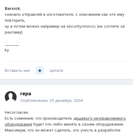
Barsick
,
сначало отправляй в изготовителя, с описанием как это ему
повторить,
ну а потом можно например на security.nnov.ru (не сочтите за
рекламу)
________
ky
Вставить ник
Цитата
repa
Опубликовано
20 декабря, 2004
Несогласен.
Есть сомнения, что производитель
дешевого неуправляемого
оборудования
будет что-либо менять в своем оборудовании.
Максимум, что он может сделать, это учесть в разработке