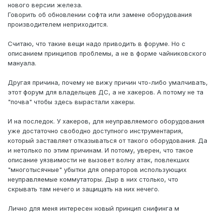
нового версии железа.
Говорить об обновлении софта или замене оборудования
производителем неприходится.
Считаю, что такие вещи надо приводить в форуме. Но с
описанием принципов проблемы, а не в форме чайниковского
мануала.
Другая причина, почему не вижу причин что-либо умалчивать,
этот форум для владельцев ДС, а не хакеров. А потому не та
"почва" чтобы здесь вырастали хакеры.
И на последок. У хакеров, для неуправляемого оборудования
уже достаточно свободно доступного инструментария,
который заставляет отказываться от такого оборудования. Да
и нетолько по этим причинам. И потому, уверен, что такое
описание уязвимости не вызовет волну атак, повлекших
"многотысячные" убытки для операторов использующих
неуправляемые коммутаторы. Дыр в них столько, что
скрывать там нечего и защищать на них нечего.
Лично для меня интересен новый принцип снифинга м