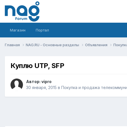
Магазин
Портал
Главная
NAG.RU - Основные разделы
Объявления
Покупк
Куплю UTP, SFP
Автор:
vipro
30 января, 2015
в
Покупка и продажа телекоммун