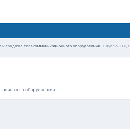
а и продажа телекоммуникационного оборудования
Куплю UTP, 
икационного оборудования