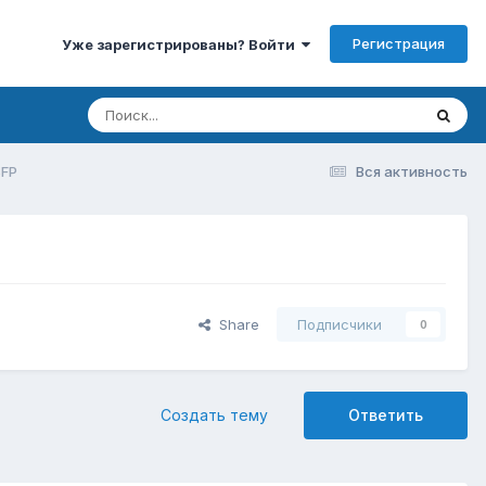
Регистрация
Уже зарегистрированы? Войти
SFP
Вся активность
Share
Подписчики
0
Создать тему
Ответить