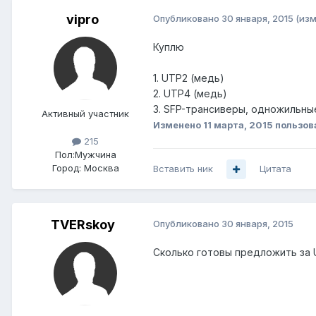
vipro
Опубликовано
30 января, 2015
(из
Куплю
1. UTP2 (медь)
2. UTP4 (медь)
3. SFP-трансиверы, одножильные
Активный участник
Изменено
11 марта, 2015
пользов
215
Пол:
Мужчина
Город:
Москва
Вставить ник
Цитата
TVERskoy
Опубликовано
30 января, 2015
Сколько готовы предложить за