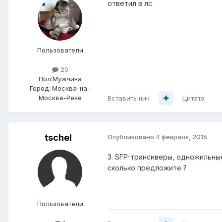
ответил в лс
Пользователи
20
Пол:
Мужчина
Город:
Москва-на-
Москве-Реке
Вставить ник
Цитата
tschel
Опубликовано
4 февраля, 2015
3. SFP-трансиверы, одножильные
сколько предложите ?
Пользователи