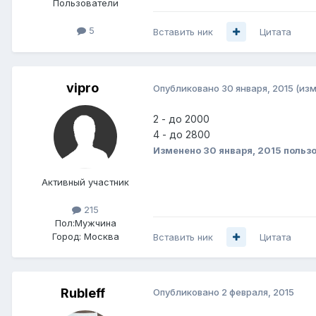
Пользователи
5
Вставить ник
Цитата
vipro
Опубликовано
30 января, 2015
(из
2 - до 2000
4 - до 2800
Изменено
30 января, 2015
пользо
Активный участник
215
Пол:
Мужчина
Город:
Москва
Вставить ник
Цитата
Rubleff
Опубликовано
2 февраля, 2015