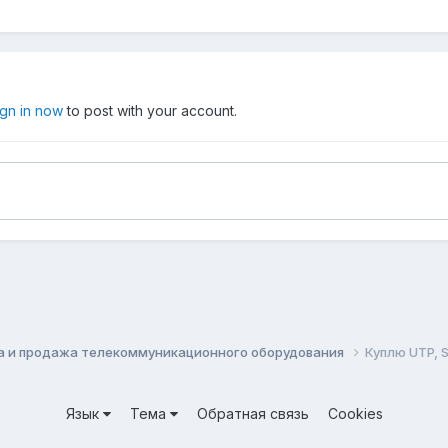
ign in now
to post with your account.
а и продажа телекоммуникационного оборудования
Куплю UTP, 
Язык
Тема
Обратная связь
Cookies