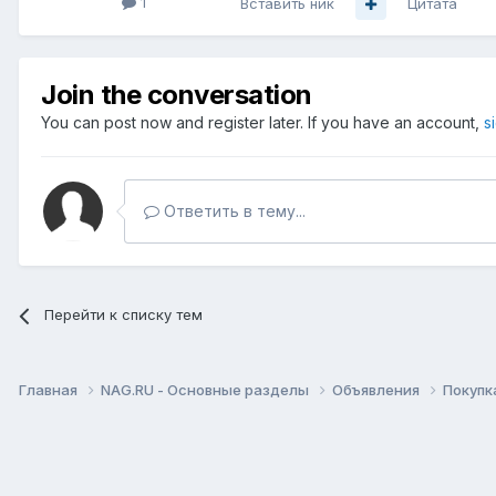
1
Вставить ник
Цитата
Join the conversation
You can post now and register later. If you have an account,
s
Ответить в тему...
Перейти к списку тем
Главная
NAG.RU - Основные разделы
Объявления
Покупк