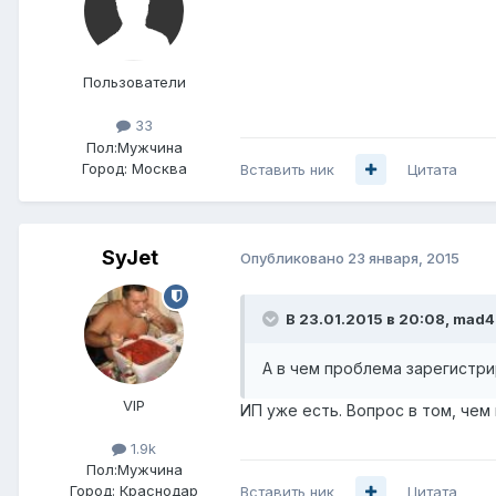
Пользователи
33
Пол:
Мужчина
Город:
Москва
Вставить ник
Цитата
SyJet
Опубликовано
23 января, 2015
В 23.01.2015 в 20:08, mad4
А в чем проблема зарегистр
VIP
ИП уже есть. Вопрос в том, чем
1.9k
Пол:
Мужчина
Город:
Краснодар
Вставить ник
Цитата