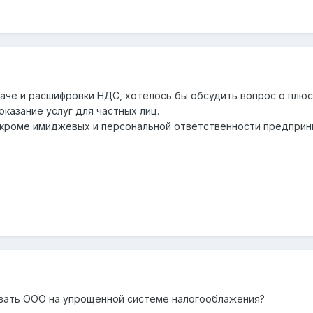
даче и расшифровки НДС, хотелось бы обсудить вопрос о плюс
оказание услуг для частных лиц.
, кроме имиджевых и персональной ответственности предпри
овать ООО на упрощенной системе налогооблажения?