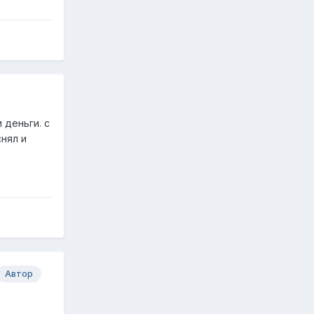
 деньги. с
нял и
Автор