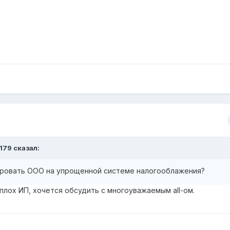
179 сказал:
ировать ООО на упрощенной системе налогооблажения?
 плох ИП, хочется обсудить с многоуважаемым all-ом.