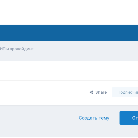
ИП и провайдинг
Share
Подписчи
Создать тему
От