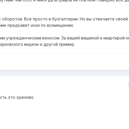
оборотов. Всё просто в бухгалтерии. Но вы отвечаете своей
ирме предъявят иски по возмещению
им учрежденческим взносом. За вашей машиной и квартирой н
дорковского видели и другой пример.
сть это хреново