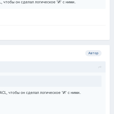
CL, чтобы он сделал логическое 'И' с ними..
Автор
а ACL, чтобы он сделал логическое 'И' с ними..