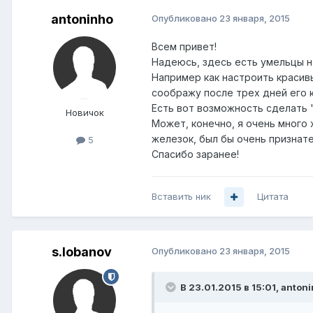
antoninho
Опубликовано
23 января, 2015
Всем привет!
Надеюсь, здесь есть умельцы на
Например как настроить красивы
соображу после трех дней его к
Есть вот возможность сделать 'tr
Новичок
Может, конечно, я очень много 
железок, был бы очень признател
5
Спасибо заранее!
Вставить ник
Цитата
s.lobanov
Опубликовано
23 января, 2015
В 23.01.2015 в 15:01, anton