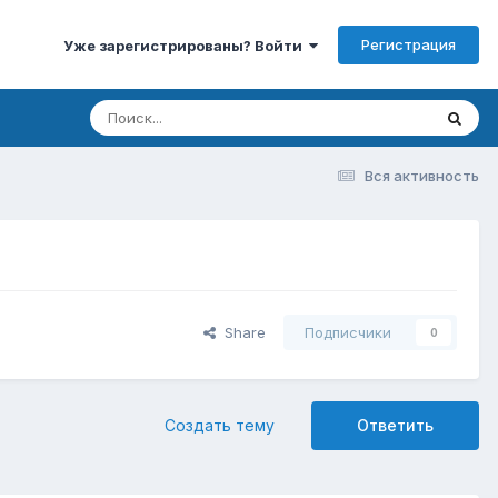
Регистрация
Уже зарегистрированы? Войти
Вся активность
Share
Подписчики
0
Создать тему
Ответить