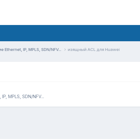
Ethernet, IP, MPLS, SDN/NFV...
изящный ACL для Huawei
IP, MPLS, SDN/NFV...