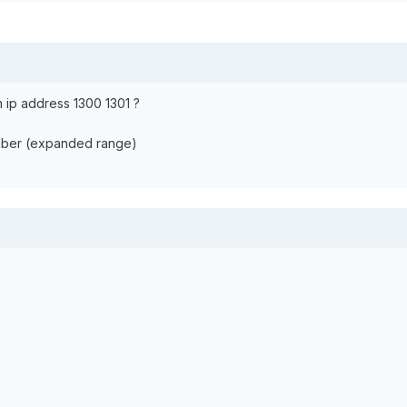
ip address 1300 1301 ?
mber (expanded range)