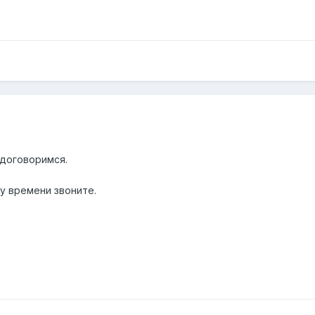
 договоримся.
у времени звоните.