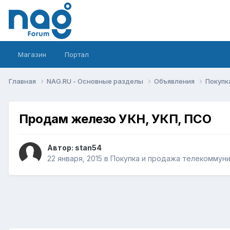
Магазин
Портал
Главная
NAG.RU - Основные разделы
Объявления
Покупк
Продам железо УКН, УКП, ПСО
Автор:
stan54
22 января, 2015
в
Покупка и продажа телекоммун