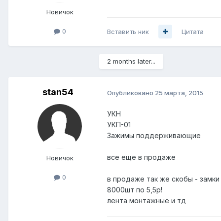
Новичок
0
Вставить ник
Цитата
2 months later...
stan54
Опубликовано
25 марта, 2015
УКН
УКП-01
Зажимы поддерживающие
все еще в продаже
Новичок
0
в продаже так же скобы - замк
8000шт по 5,5р!
лента монтажные и тд