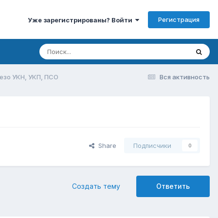
Регистрация
Уже зарегистрированы? Войти
зо УКН, УКП, ПСО
Вся активность
Share
Подписчики
0
Создать тему
Ответить