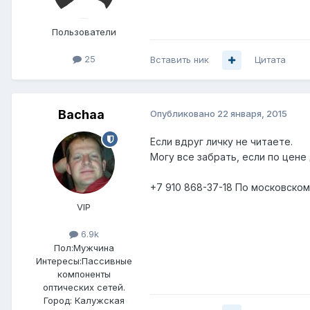
Пользователи
25
Вставить ник
Цитата
Bachaa
Опубликовано
22 января, 2015
Если вдруг личку не читаете.
Могу все забрать, если по цене
+7 910 868-37-18 По московском
VIP
6.9k
Пол:
Мужчина
Интересы:
Пассивные
компоненты
оптических сетей.
Город:
Калужская