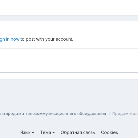
ign in now
to post with your account.
а и продажа телекоммуникационного оборудования
Продам желе
Язык
Тема
Обратная связь
Cookies