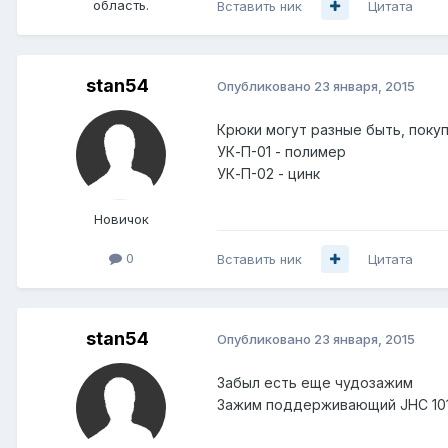
область.
Вставить ник
Цитата
stan54
Опубликовано
23 января, 2015
Крюки могут разные быть, покуп
УК-П-01 - полимер
УК-П-02 - цинк
Новичок
0
Вставить ник
Цитата
stan54
Опубликовано
23 января, 2015
Забыл есть еще чудозажим
Зажим поддерживающий JHC 1015