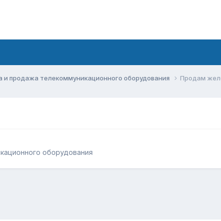
а и продажа телекоммуникационного оборудования
Продам желе
икационного оборудования