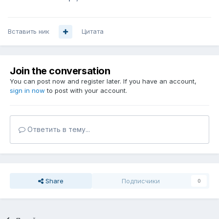
Вставить ник
Цитата
Join the conversation
You can post now and register later. If you have an account,
sign in now
to post with your account.
Ответить в тему...
Share
Подписчики
0