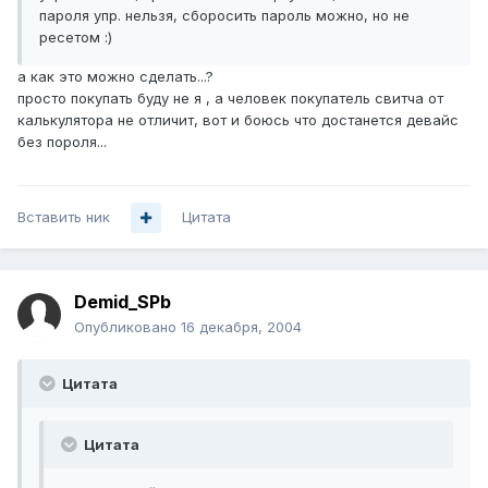
пароля упр. нельзя, сборосить пароль можно, но не
ресетом :)
а как это можно сделать...?
просто покупать буду не я , а человек покупатель свитча от
калькулятора не отличит, вот и боюсь что достанется девайс
без пороля...
Вставить ник
Цитата
Demid_SPb
Опубликовано
16 декабря, 2004
Цитата
Цитата