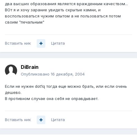
два высших образования является вражденным качеством...
ВОт я и хочу зарание увидеть скрытые камни, и
воспользоваться чужим опытом а не пользоваться потом
своим "печальным"
Вставить ник
Цитата
DiBrain
Опубликовано
16 декабря, 2004
Если не нужен dot1q тогда еще можно брать, или если очень
дешево.
В противном случае она себя не оправдывает.
Вставить ник
Цитата