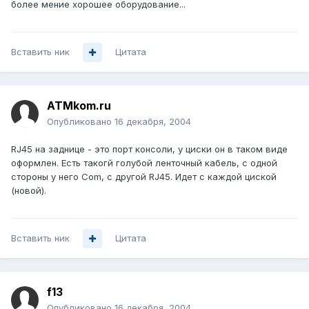
более мение хорошее оборудование...
Вставить ник
Цитата
ATMkom.ru
Опубликовано
16 декабря, 2004
RJ45 на заднице - это порт консоли, у циски он в таком виде
оформлен. Есть такогй голубой ленточный кабель, с одной
стороны у него Com, с другой RJ45. Идет с каждой циской
(новой).
Вставить ник
Цитата
f13
Опубликовано
16 декабря, 2004