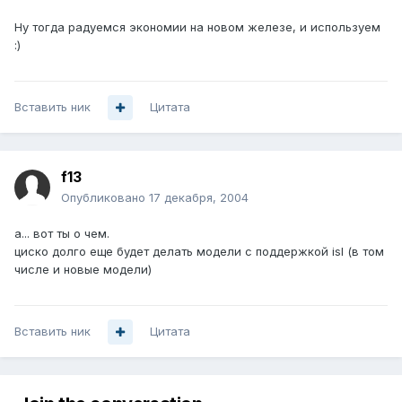
Ну тогда радуемся экономии на новом железе, и используем
:)
Вставить ник
Цитата
f13
Опубликовано
17 декабря, 2004
а... вот ты о чем.
циско долго еще будет делать модели с поддержкой isl (в том
числе и новые модели)
Вставить ник
Цитата