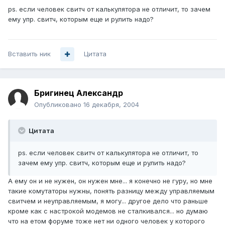
ps. если человек свитч от калькулятора не отличит, то зачем
ему упр. свитч, которым еще и рулить надо?
Вставить ник
Цитата
Бригинец Александр
Опубликовано
16 декабря, 2004
Цитата
ps. если человек свитч от калькулятора не отличит, то
зачем ему упр. свитч, которым еще и рулить надо?
А ему он и не нужен, он нужен мне... я конечно не гуру, но мне
такие комутаторы нужны, понять разницу между управляемым
свитчем и неуправляемым, я могу... другое дело что раньше
кроме как с настрокой модемов не сталкивался... но думаю
что на етом форуме тоже нет ни одного человек у которого