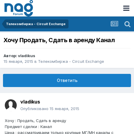
Телекомбиржа - Circuit Exchange
Хочу Продать, Сдать в аренду Канал
Автор:
vladikus
15 января, 2015
в
Телекомбиржа - Circuit Exchange
Ответить
vladikus
Опубликовано
15 января, 2015
Хочу : Продать, Сдать в аренду
Предмет сделки : Канал
Цена : рассматриваем только крупные МГ/МН каналы с