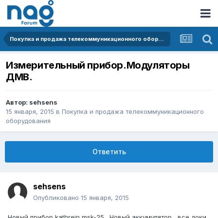
Покупка и продажа телекоммуникационного оборудования
Измерительный прибор.Модуляторы
ДМВ.
Автор:
sehsens
15 января, 2015
в
Покупка и продажа телекоммуникационного
оборудования
Ответить
sehsens
Опубликовано
15 января, 2015
Новый прибор kathrein msk-25 . Новый аккумулятор , все доки