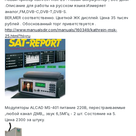
.Описание для работы на русском языке.Измеряет
аналог,FM,DVB-C,DVB-T,DVB-S.
BER,МER соответственно. Цветной ЖК дисплей. Цена 35 тысяч
рублей . Обоснованный торг приветствуется .
http://www.manualsdir.com/manuals/160349/kathrein-msk-
25.html?hl=ru
Модуляторы ALCAD MS-401 питание 220В, перестраиваемые
,любой канал ДМВ,, звук 6,5МГц - 2 шт. Состояние на 5.
Цена 2300 за штуку.