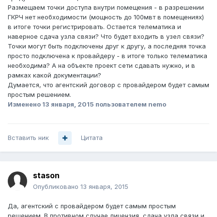
Размещаем точки доступа внутри помещения - в разрешении
ГКРЧ нет необходимости (мощность до 100мвт в помещениях)
в итоге точки регистрировать. Остается телематика и
наверное сдача узла связи? Что будет входить в узел связи?
Точки могут быть подключены друг к другу, а последняя точка
просто подключена к провайдеру - в итоге только телематика
необходима? А на объекте проект сети сдавать нужно, и в
рамках какой документации?
Думается, что агентский договор с провайдером будет самым
простым решением.
Изменено
13 января, 2015
пользователем nemo
Вставить ник
Цитата
stason
Опубликовано
13 января, 2015
Да, агентский с провайдером будет самым простым
решением. В противном случае лицензия, сдача узла связи и