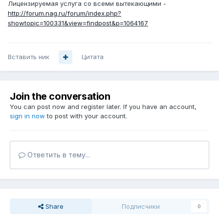
Лицензируемая услуга со всеми вытекающими -
http://forum.nag.ru/forum/index.php?
showtopic=100331&view=findpost&p=1064167
Вставить ник
Цитата
Join the conversation
You can post now and register later. If you have an account,
sign in now
to post with your account.
Ответить в тему...
Share
Подписчики
0