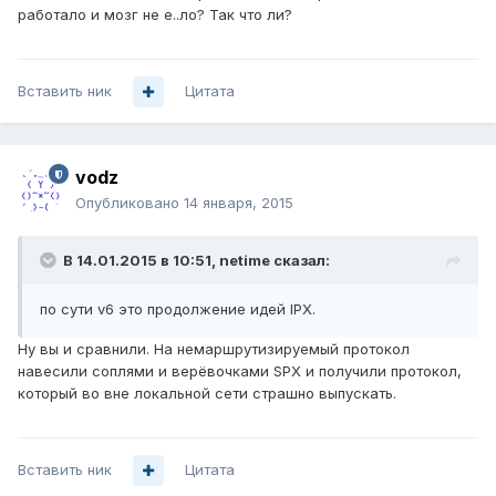
работало и мозг не е..ло? Так что ли?
Вставить ник
Цитата
vodz
Опубликовано
14 января, 2015
В 14.01.2015 в 10:51, netime сказал:
по сути v6 это продолжение идей IPX.
Ну вы и сравнили. На немаршрутизируемый протокол
навесили соплями и верёвочками SPX и получили протокол,
который во вне локальной сети страшно выпускать.
Вставить ник
Цитата