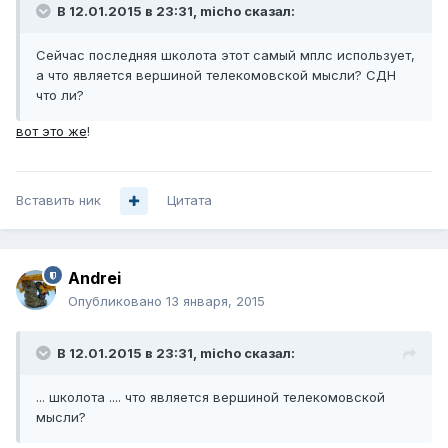
В 12.01.2015 в 23:31, micho сказал:
Сейчас последняя школота этот самый мплс использует,
а что является вершиной телекомовской мысли? СДН
что ли?
вот это же
!
Вставить ник
Цитата
Andrei
Опубликовано
13 января, 2015
В 12.01.2015 в 23:31, micho сказал:
... школота .... что является вершиной телекомовской
мысли?