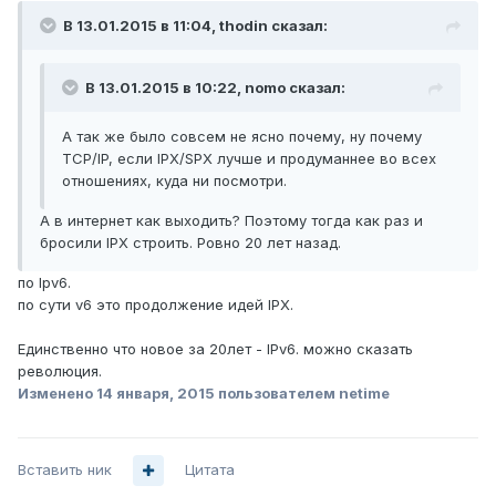
В 13.01.2015 в 11:04, thodin сказал:
В 13.01.2015 в 10:22, nomo сказал:
А так же было совсем не ясно почему, ну почему
TCP/IP, если IPX/SPX лучше и продуманнее во всех
отношениях, куда ни посмотри.
А в интернет как выходить? Поэтому тогда как раз и
бросили IPX строить. Ровно 20 лет назад.
по Ipv6.
по сути v6 это продолжение идей IPX.
Единственно что новое за 20лет - IPv6. можно сказать
революция.
Изменено
14 января, 2015
пользователем netime
Вставить ник
Цитата