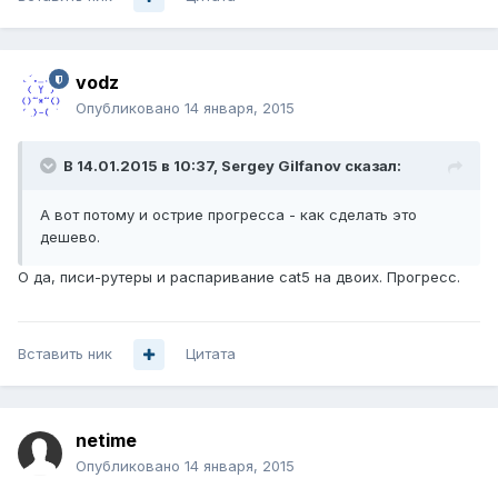
vodz
Опубликовано
14 января, 2015
В 14.01.2015 в 10:37, Sergey Gilfanov сказал:
А вот потому и острие прогресса - как сделать это
дешево.
О да, писи-рутеры и распаривание cat5 на двоих. Прогресс.
Вставить ник
Цитата
netime
Опубликовано
14 января, 2015