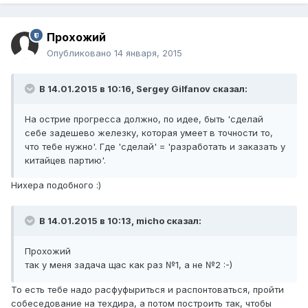
Прохожий
Опубликовано
14 января, 2015
В 14.01.2015 в 10:16, Sergey Gilfanov сказал:
На острие прогресса должно, по идее, быть 'сделай
себе задешево железку, которая умеет в точности то,
что тебе нужно'. Где 'сделай' = 'разработать и заказать у
китайцев партию'.
Нихера подобного :)
В 14.01.2015 в 10:13, micho сказал:
Прохожий
так у меня задача щас как раз №1, а не №2 :-)
То есть тебе надо расфуфыриться и распонтоваться, пройти
собеседование на техдира, а потом построить так, чтобы