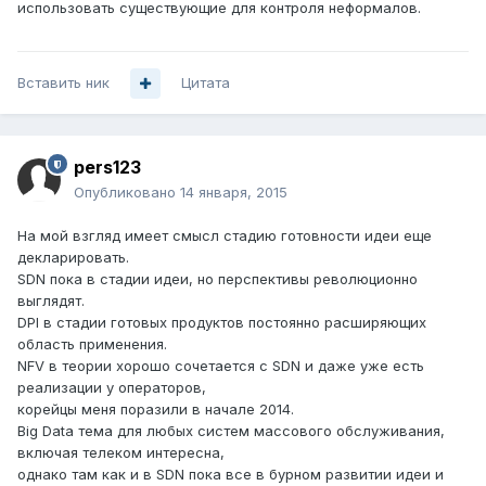
использовать существующие для контроля неформалов.
Вставить ник
Цитата
pers123
Опубликовано
14 января, 2015
На мой взгляд имеет смысл стадию готовности идеи еще
декларировать.
SDN пока в стадии идеи, но перспективы революционно
выглядят.
DPI в стадии готовых продуктов постоянно расширяющих
область применения.
NFV в теории хорошо сочетается с SDN и даже уже есть
реализации у операторов,
корейцы меня поразили в начале 2014.
Big Data тема для любых систем массового обслуживания,
включая телеком интересна,
однако там как и в SDN пока все в бурном развитии идеи и