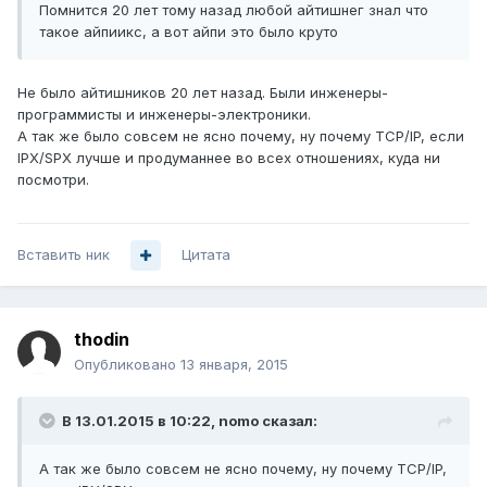
Помнится 20 лет тому назад любой айтишнег знал что
такое айпиикс, а вот айпи это было круто
Не было айтишников 20 лет назад. Были инженеры-
программисты и инженеры-электроники.
А так же было совсем не ясно почему, ну почему TCP/IP, если
IPX/SPX лучше и продуманнее во всех отношениях, куда ни
посмотри.
Вставить ник
Цитата
thodin
Опубликовано
13 января, 2015
В 13.01.2015 в 10:22, nomo сказал:
А так же было совсем не ясно почему, ну почему TCP/IP,