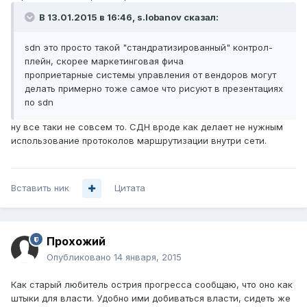
В 13.01.2015 в 16:46, s.lobanov сказал:
sdn это просто такой "стандратизированный" контрол-
плейн, скорее маркетинговая фича
проприетарные системы управления от вендоров могут
делать примерно тоже самое что рисуют в презентациях
по sdn
ну все таки не совсем то. СДН вроде как делает не нужным
использование протоколов маршрутизации внутри сети.
Вставить ник
Цитата
Прохожий
Опубликовано
14 января, 2015
Как старый любитель острия прогресса сообщаю, что оно как
штыки для власти. Удобно ими добиваться власти, сидеть же