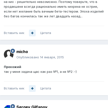
на них - решительно невозможно. Поэтому поверьте, что в
продакшене всегда рационально иметь нихрена не острие,
если нет желание быть вечным бета-тестером. Эпоха изделий
без багов кончилась так же лет двадцать назад...
Вставить ник
Цитата
micho
Опубликовано
14 января, 2015
Прохожий
так у меня задача щас как раз №1, а не №2 :-)
Вставить ник
Цитата
Sergey Gilfanov