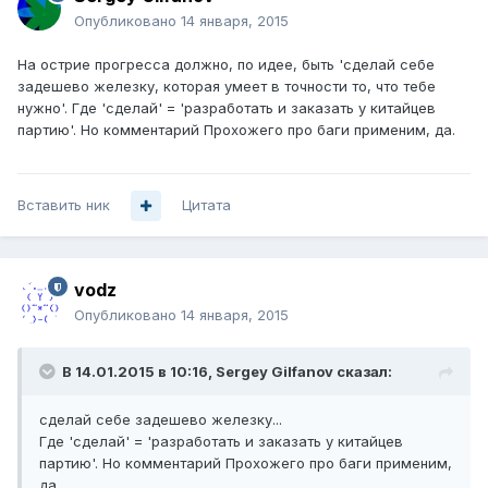
Опубликовано
14 января, 2015
На острие прогресса должно, по идее, быть 'сделай себе
задешево железку, которая умеет в точности то, что тебе
нужно'. Где 'сделай' = 'разработать и заказать у китайцев
партию'. Но комментарий Прохожего про баги применим, да.
Вставить ник
Цитата
vodz
Опубликовано
14 января, 2015
В 14.01.2015 в 10:16, Sergey Gilfanov сказал:
сделай себе задешево железку...
Где 'сделай' = 'разработать и заказать у китайцев
партию'. Но комментарий Прохожего про баги применим,
да.