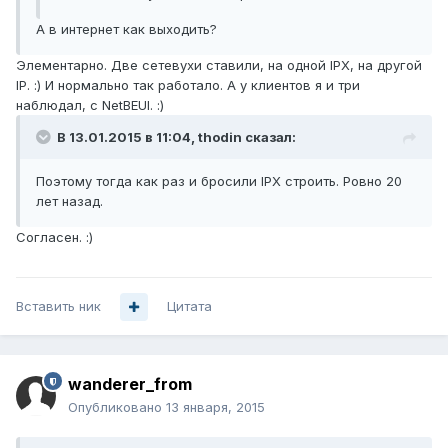
А в интернет как выходить?
Элементарно. Две сетевухи ставили, на одной IPX, на другой
IP. :) И нормально так работало. А у клиентов я и три
наблюдал, с NetBEUI. :)
В 13.01.2015 в 11:04, thodin сказал:
Поэтому тогда как раз и бросили IPX строить. Ровно 20
лет назад.
Согласен. :)
Вставить ник
Цитата
wanderer_from
Опубликовано
13 января, 2015