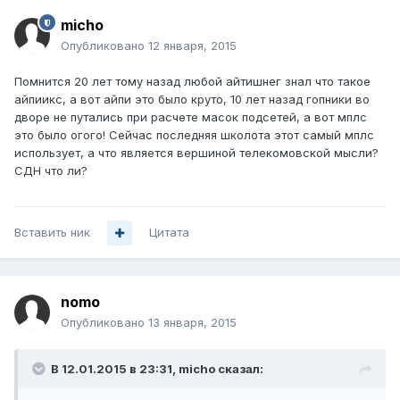
micho
Опубликовано
12 января, 2015
Помнится 20 лет тому назад любой айтишнег знал что такое
айпиикс, а вот айпи это было круто, 10 лет назад гопники во
дворе не путались при расчете масок подсетей, а вот мплс
это было огого! Сейчас последняя школота этот самый мплс
использует, а что является вершиной телекомовской мысли?
СДН что ли?
Вставить ник
Цитата
nomo
Опубликовано
13 января, 2015
В 12.01.2015 в 23:31, micho сказал: