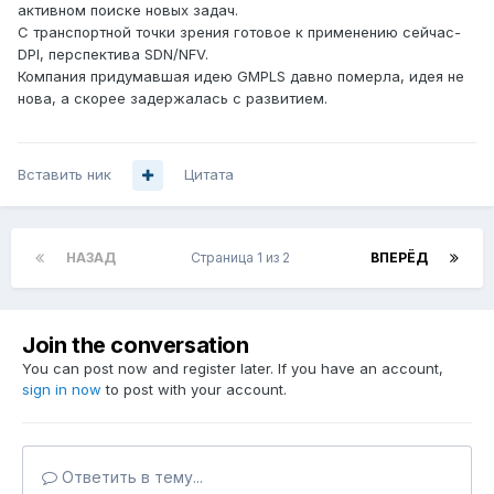
активном поиске новых задач.
С транспортной точки зрения готовое к применению сейчас-
DPI, перспектива SDN/NFV.
Компания придумавшая идею GMPLS давно померла, идея не
нова, а скорее задержалась с развитием.
Вставить ник
Цитата
НАЗАД
Страница 1 из 2
ВПЕРЁД
Join the conversation
You can post now and register later. If you have an account,
sign in now
to post with your account.
Ответить в тему...