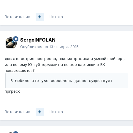
Вставить ник
Цитата
SergoINFOLAN
Опубликовано
13 января, 2015
дык это острие прогресса, анализ трафика и умный шейпер ,
или почему Ю-туб тормозит и не все картинки в ВК
показываются?
В мобиле это уже ооооочень давно существует
пргресс
Вставить ник
Цитата