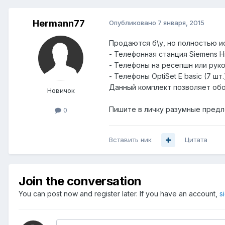
Hermann77
Опубликовано
7 января, 2015
Продаются б\у, но полностью и
- Телефонная станция Siemens HiC
- Телефоны на ресепшн или руков
- Телефоны OptiSet E basic (7 шт.
Данный комплект позволяет обо
Новичок
Пишите в личку разумные предл
0
Вставить ник
Цитата
Join the conversation
You can post now and register later. If you have an account,
s