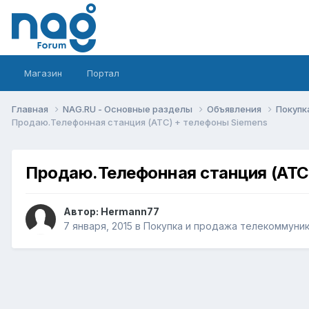
Магазин
Портал
Главная
NAG.RU - Основные разделы
Объявления
Покупк
Продаю.Телефонная станция (АТС) + телефоны Siemens
Продаю.Телефонная станция (АТС
Автор:
Hermann77
7 января, 2015
в
Покупка и продажа телекоммуни