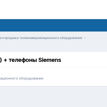
а и продажа телекоммуникационного оборудования
) + телефоны Siemens
кационного оборудования