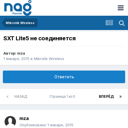
Mikrotik Wireless
SXT Lite5 не соединяется
Автор:
mza
1 января, 2015
в
Mikrotik Wireless
Ответить
НАЗАД
Страница 1 из 5
ВПЕРЁД
mza
Опубликовано
1 января, 2015