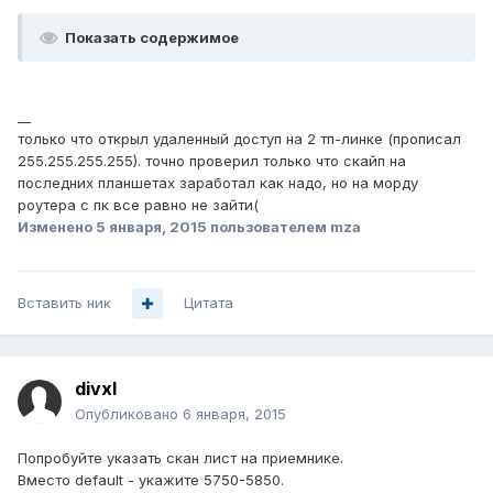
Показать содержимое
__
только что открыл удаленный доступ на 2 тп-линке (прописал
255.255.255.255). точно проверил только что скайп на
последних планшетах заработал как надо, но на морду
роутера с пк все равно не зайти(
Изменено
5 января, 2015
пользователем mza
Вставить ник
Цитата
divxl
Опубликовано
6 января, 2015
Попробуйте указать скан лист на приемнике.
Вместо default - укажите 5750-5850.