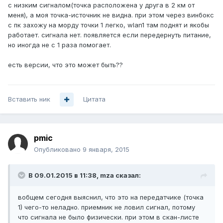
с низким сигналом(точка расположена у друга в 2 км от
меня), а моя точка-источник не видна. при этом через винбокс
с пк захожу на морду точки 1 легко, wlan1 там поднят и якобы
работает. сигнала нет. появляется если передернуть питание,
но иногда не с 1 раза помогает.
есть версии, что это может быть??
Вставить ник
Цитата
pmic
Опубликовано
9 января, 2015
В 09.01.2015 в 11:38, mza сказал:
вобщем сегодня выяснил, что это на передатчике (точка
1) чего-то неладно. приемник не ловил сигнал, потому
что сигнала не было физически. при этом в скан-листе