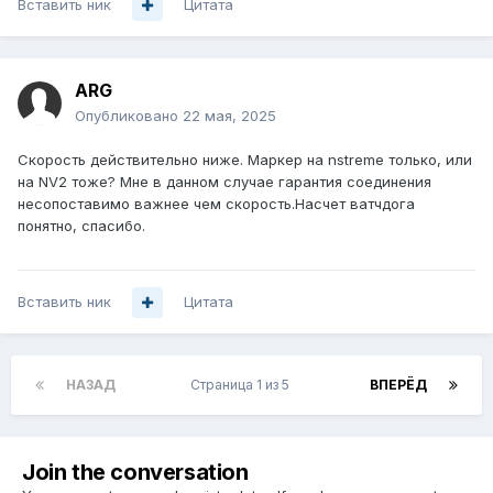
Вставить ник
Цитата
ARG
Опубликовано
22 мая, 2025
Cкорость действительно ниже. Маркер на nstreme только, или
на NV2 тоже? Мне в данном случае гарантия соединения
несопоставимо важнее чем скорость.Насчет ватчдога
понятно, спасибо.
Вставить ник
Цитата
НАЗАД
Страница 1 из 5
ВПЕРЁД
Join the conversation