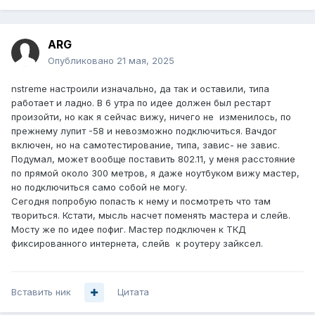
ARG
Опубликовано
21 мая, 2025
nstreme настроили изначально, да так и оставили, типа
работает и ладно. В 6 утра по идее должен был рестарт
произойти, но как я сейчас вижу, ничего не изменилось, по
прежнему лупит -58 и невозможно подключиться. Вачдог
включен, но на самотестирование, типа, завис- не завис.
Подумал, может вообще поставить 802.11, у меня расстояние
по прямой около 300 метров, я даже ноутбуком вижу мастер,
но подключиться само собой не могу.
Сегодня попробую попасть к нему и посмотреть что там
твориться. Кстати, мысль насчет поменять мастера и слейв.
Мосту же по идее пофиг. Мастер подключен к ТКД
фиксированного интернета, слейв к роутеру зайксел.
Вставить ник
Цитата