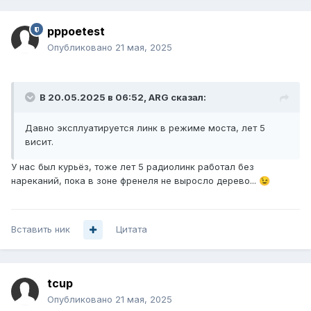
pppoetest
Опубликовано
21 мая, 2025
В 20.05.2025 в 06:52,
ARG
сказал:
Давно эксплуатируется линк в режиме моста, лет 5
висит.
У нас был курьёз, тоже лет 5 радиолинк работал без
нареканий, пока в зоне френеля не выросло дерево...
😉
Вставить ник
Цитата
tcup
Опубликовано
21 мая, 2025