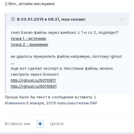
2,8km, аптайм месяцами)
В 03.01.2015 в 08:21, mza сказал:
снял бэкап-файлы через винбокс с 1 и со 2, подойдет?
точка 1 - источник
точка 2 - приемник
не удалось прикрепить файлы напрямую, поэтому rghost
__
еще вот сделал экспорт в текстовые файлы, можно
смотреть через блокнот:
http://rghost.ru/60110811
http://rghost.ru/60110841
Проше было бы текст в сообщение вставить :)
Изменено
5 января, 2015
пользователем DAF
Вставить ник
Цитата