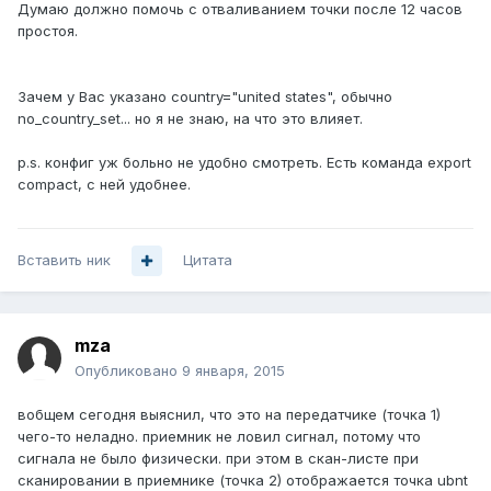
Думаю должно помочь с отваливанием точки после 12 часов
простоя.
Зачем у Вас указано country="united states", обычно
no_country_set... но я не знаю, на что это влияет.
p.s. конфиг уж больно не удобно смотреть. Есть команда export
compact, с ней удобнее.
Вставить ник
Цитата
mza
Опубликовано
9 января, 2015
вобщем сегодня выяснил, что это на передатчике (точка 1)
чего-то неладно. приемник не ловил сигнал, потому что
сигнала не было физически. при этом в скан-листе при
сканировании в приемнике (точка 2) отображается точка ubnt