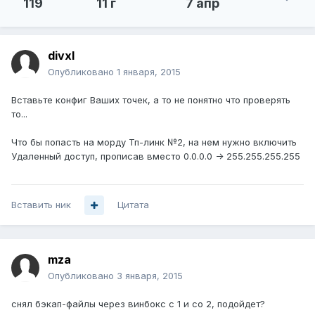
119
11 г
7 апр
divxl
Опубликовано
1 января, 2015
Вставьте конфиг Ваших точек, а то не понятно что проверять
то...
Что бы попасть на морду Тп-линк №2, на нем нужно включить
Удаленный доступ, прописав вместо 0.0.0.0 -> 255.255.255.255
Вставить ник
Цитата
mza
Опубликовано
3 января, 2015
снял бэкап-файлы через винбокс с 1 и со 2, подойдет?