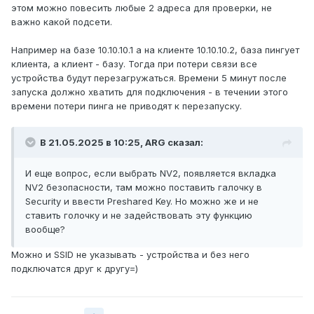
этом можно повесить любые 2 адреса для проверки, не
важно какой подсети.
Например на базе 10.10.10.1 а на клиенте 10.10.10.2, база пингует
клиента, а клиент - базу. Тогда при потери связи все
устройства будут перезагружаться. Времени 5 минут после
запуска должно хватить для подключения - в течении этого
времени потери пинга не приводят к перезапуску.
В 21.05.2025 в 10:25,
ARG
сказал:
И еще вопрос, если выбрать NV2, появляется вкладка
NV2 безопасности, там можно поставить галочку в
Security и ввести Preshared Key. Но можно же и не
ставить голочку и не задействовать эту функцию
вообще?
Можно и SSID не указывать - устройства и без него
подключатся друг к другу=)