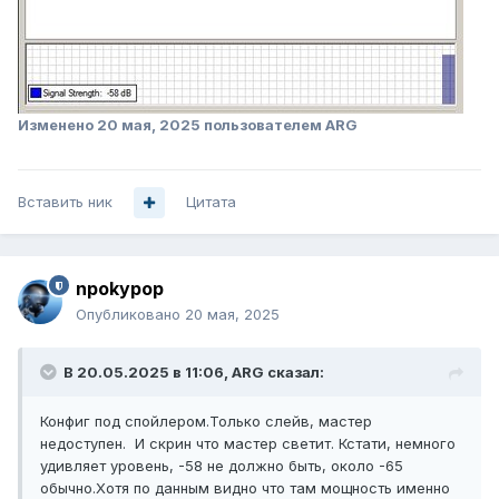
Изменено
20 мая, 2025
пользователем ARG
Вставить ник
Цитата
npokypop
Опубликовано
20 мая, 2025
В 20.05.2025 в 11:06,
ARG
сказал:
Конфиг под спойлером.Только слейв, мастер
недоступен. И скрин что мастер светит. Кстати, немного
удивляет уровень, -58 не должно быть, около -65
обычно.Хотя по данным видно что там мощность именно