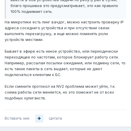
благо прошивка это предусматривает, это как правило
100% поднимает сеть.
На микротике есть пинг вачдог, можно настроить проверку IP
адреса соседнего устройства и при отсутствии связи
выполнять перезагрузку, а еще можно поменять роли
устройств местами.
Бывает в эфире есть некое устройство, или периодически
переходящее по частотам, которое блокирует работу сети.
Например, рассылая посылки ожидания, или подмену сети, то
есть такие пакеты в сеть выдает, которые не дают
подключаться клиентам к БС.
Если смените протокол на NV2 проблема может уйти, т.к.
схема работы сети меняется, но это поможет не от всех
подобных хулиганств.
Вставить ник
Цитата