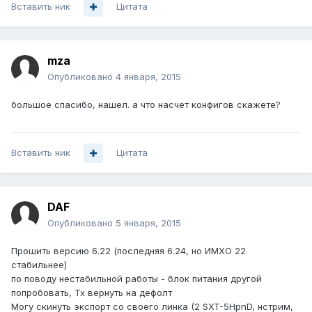
Вставить ник
Цитата
mza
Опубликовано
4 января, 2015
большое спасибо, нашел. а что насчет конфигов скажете?
Вставить ник
Цитата
DAF
Опубликовано
5 января, 2015
Прошить версию 6.22 (последняя 6.24, но ИМХО 22
стабильнее)
по поводу нестабильной работы - блок питания другой
попробовать, Тх вернуть на дефолт
Могу скинуть экспорт со своего линка (2 SXT-5HpnD, нстрим,