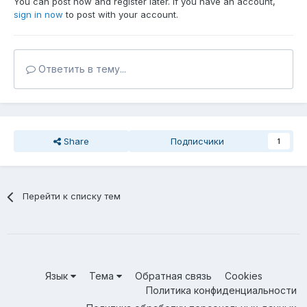
You can post now and register later. If you have an account,
sign in now
to post with your account.
Ответить в тему...
Share
Подписчики
1
Перейти к списку тем
Язык
Тема
Обратная связь
Cookies
Политика конфиденциальности