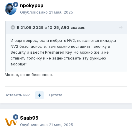
npokypop
Опубликовано
21 мая, 2025
В 21.05.2025 в 10:25,
ARG
сказал:
И еще вопрос, если выбрать NV2, появляется вкладка
NV2 безопасности, там можно поставить галочку в
Security и ввести Preshared Key. Но можно же и не
ставить голочку и не задействовать эту функцию
вообще?
Можно, но не безопасно.
Вставить ник
Цитата
Saab95
Опубликовано
21 мая, 2025