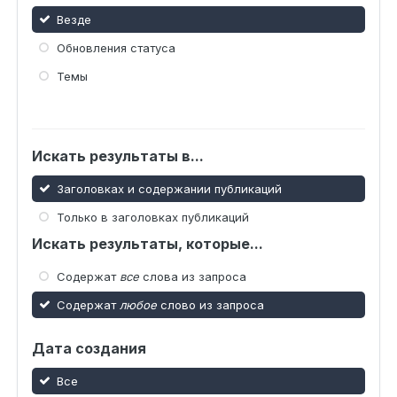
Везде
Обновления статуса
Темы
Искать результаты в...
Заголовках и содержании публикаций
Только в заголовках публикаций
Искать результаты, которые...
Содержат
все
слова из запроса
Содержат
любое
слово из запроса
Дата создания
Все