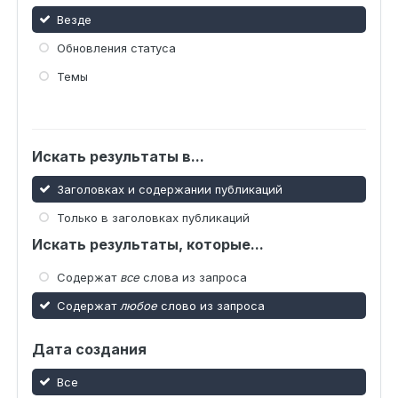
Везде
Обновления статуса
Темы
Искать результаты в...
Заголовках и содержании публикаций
Только в заголовках публикаций
Искать результаты, которые...
Содержат
все
слова из запроса
Содержат
любое
слово из запроса
Дата создания
Все