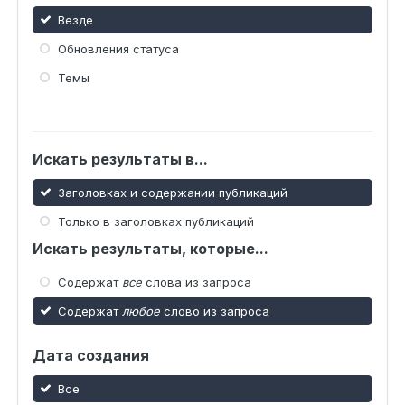
Везде
Обновления статуса
Темы
Искать результаты в...
Заголовках и содержании публикаций
Только в заголовках публикаций
Искать результаты, которые...
Содержат
все
слова из запроса
Содержат
любое
слово из запроса
Дата создания
Все